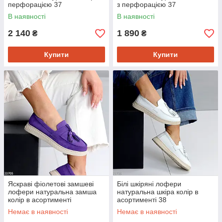
перфорацією 37
з перфорацією 37
В наявності
В наявності
2 140
1 890
₴
₴
Купити
Купити
Яскраві фіолетові замшеві
Білі шкіряні лофери
лофери натуральна замша
натуральна шкіра колір в
колір в асортименті
асортименті 38
Немає в наявності
Немає в наявності