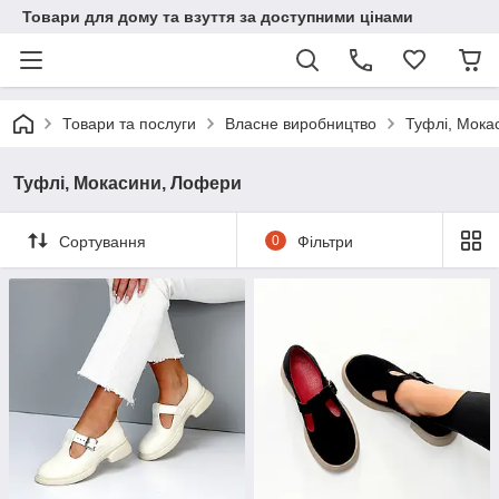
Товари для дому та взуття за доступними цінами
Товари та послуги
Власне виробництво
Туфлі, Мока
Туфлі, Мокасини, Лофери
Сортування
0
Фільтри