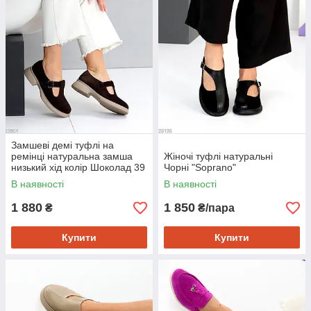
Замшеві демі туфлі на
ремінці натуральна замша
Жіночі туфлі натуральні
низький хід колір Шоколад 39
Чорні "Soprano"
В наявності
В наявності
1 880
1 850
₴
₴/пара
Купити
Купити