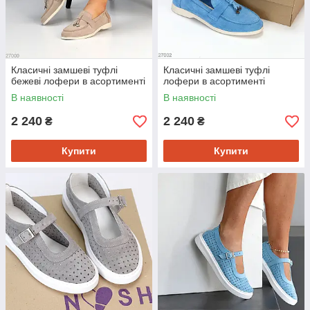
Класичні замшеві туфлі
Класичні замшеві туфлі
бежеві лофери в асортименті
лофери в асортименті
В наявності
В наявності
2 240
2 240
₴
₴
Купити
Купити