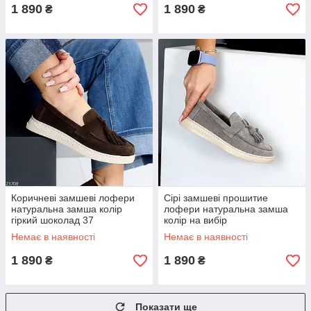
1 890
1 890
₴
₴
Коричневі замшеві лофери
Сірі замшеві прошитие
натуральна замша колір
лофери натуральна замша
гіркий шоколад 37
колір на вибір
Немає в наявності
Немає в наявності
1 890
1 890
₴
₴
Показати ще