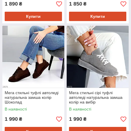
1 890
1 850
₴
₴
Купити
Купити
Мега стильні туфлі автоледі
Мега стильні сірі туфлі
натуральна замша колір
автоледі натуральна замша
Шоколад
колір на вибір
В наявності
В наявності
1 990
1 990
₴
₴