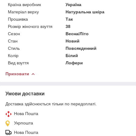
Країна виробник
Україна
Матеріал верху
Натуральна шкіра
Прошивка
Так
Розмір жіночого взуття
38
Сезон
Весна/Літо
Стан
Новий
Стиль
Повсякденний
Колір
Білий
Вид взуття
Лофери
Приховати
Умови доставки
Доставка здійснюється тільки по передоплаті.
Нова Пошта
Укрпошта
Нова Пошта