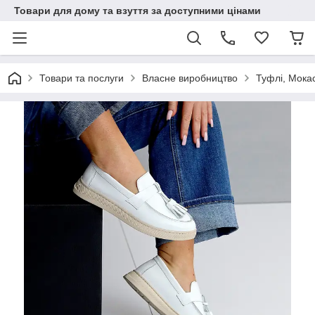
Товари для дому та взуття за доступними цінами
Товари та послуги
Власне виробництво
Туфлі, Мока