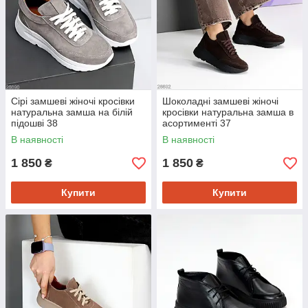
Сірі замшеві жіночі кросівки
Шоколадні замшеві жіночі
натуральна замша на білій
кросівки натуральна замша в
підошві 38
асортименті 37
В наявності
В наявності
1 850
1 850
₴
₴
Купити
Купити