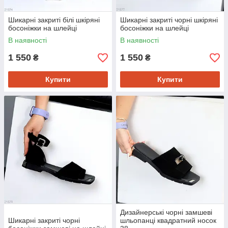
Шикарні закриті білі шкіряні
Шикарні закриті чорні шкіряні
босоніжки на шлейці
босоніжки на шлейці
В наявності
В наявності
1 550
1 550
₴
₴
Купити
Купити
Дизайнерські чорні замшеві
Шикарні закриті чорні
шльопанці квадратний носок