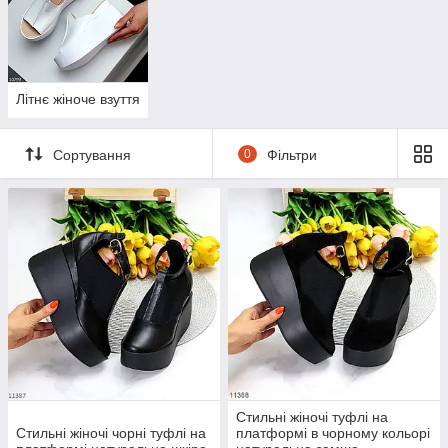
Літнє жіноче взуття
Сортування
0
Фільтри
Стильні жіночі туфлі на
Стильні жіночі чорні туфлі на
платформі в чорному кольорі