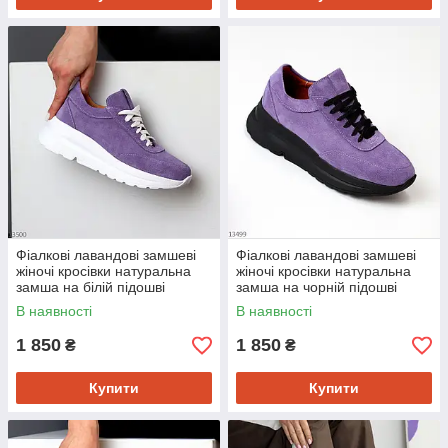
Фіалкові лавандові замшеві
Фіалкові лавандові замшеві
жіночі кросівки натуральна
жіночі кросівки натуральна
замша на білій підошві
замша на чорній підошві
В наявності
В наявності
1 850
1 850
₴
₴
Купити
Купити