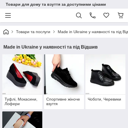
Товари для дому та взуття за доступними цінами
Товари та послуги
Made in Ukraine у наявності та під В
Made in Ukraine у наявності та під Відшив
Туфлі, Мокасини,
Спортивне жіноче
Чоботи, Черевики
Лофери
взуття