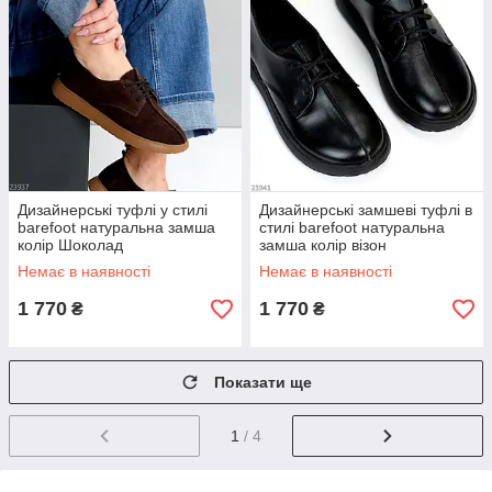
Дизайнерські туфлі у стилі
Дизайнерські замшеві туфлі в
barefoot натуральна замша
стилі barefoot натуральна
колір Шоколад
замша колір візон
Немає в наявності
Немає в наявності
1 770
1 770
₴
₴
Показати ще
1
/ 4