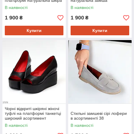
платформі натуральна шкіра
натуральна замша
В наявності
В наявності
1 900
1 900
₴
₴
Купити
Купити
Чорні відкриті шкіряні жіночі
туфлі на платформі танкетці
Стильні замшеві сірі лофери
широкий асортимент
в асортименті 38
В наявності
В наявності