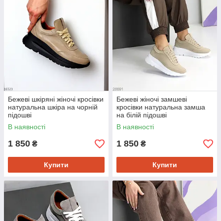
Бежеві шкіряні жіночі кросівки
Бежеві жіночі замшеві
натуральна шкіра на чорній
кросівки натуральна замша
підошві
на білій підошві
В наявності
В наявності
1 850
1 850
₴
₴
Купити
Купити