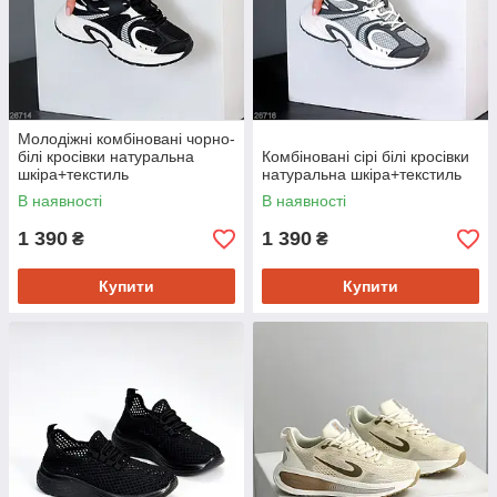
Молодіжні комбіновані чорно-
білі кросівки натуральна
Комбіновані сірі білі кросівки
шкіра+текстиль
натуральна шкіра+текстиль
В наявності
В наявності
1 390
1 390
₴
₴
Купити
Купити