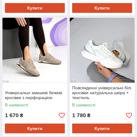
Купити
Купити
Повсякденні універсальні білі
Універсальні замшеві бежеві
кросівки натуральна шкіра +
кросівки з перфорацією
текстиль
В наявності
В наявності
1 670
1 780
₴
₴
Купити
Купити