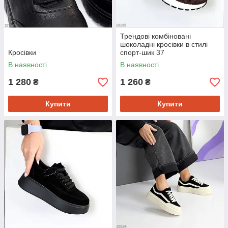
Трендові комбіновані
шоколадні кросівки в стилі
Кросівки
спорт-шик 37
В наявності
В наявності
1 280
1 260
₴
₴
Купити
Купити