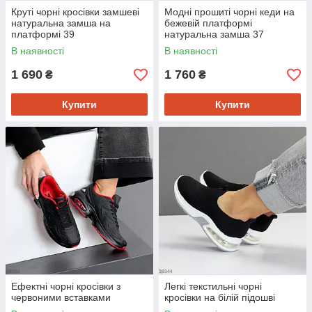
Круті чорні кросівки замшеві
Модні прошиті чорні кеди на
натуральна замша на
бежевій платформі
платформі 39
натуральна замша 37
В наявності
В наявності
1 690
1 760
₴
₴
Купити
Купити
Ефектні чорні кросівки з
Легкі текстильні чорні
червоними вставками
кросівки на білій підошві