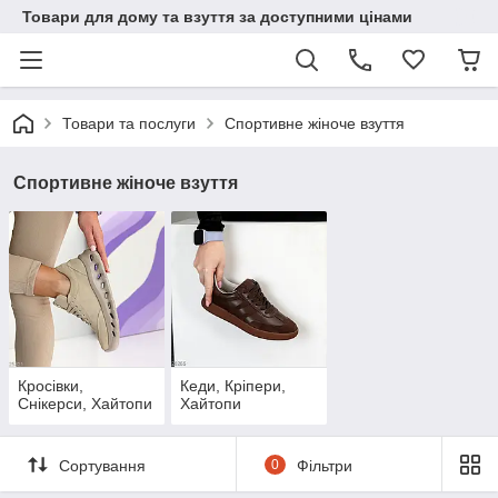
Товари для дому та взуття за доступними цінами
Товари та послуги
Спортивне жіноче взуття
Спортивне жіноче взуття
Кросівки,
Кеди, Кріпери,
Снікерси, Хайтопи
Хайтопи
Сортування
0
Фільтри