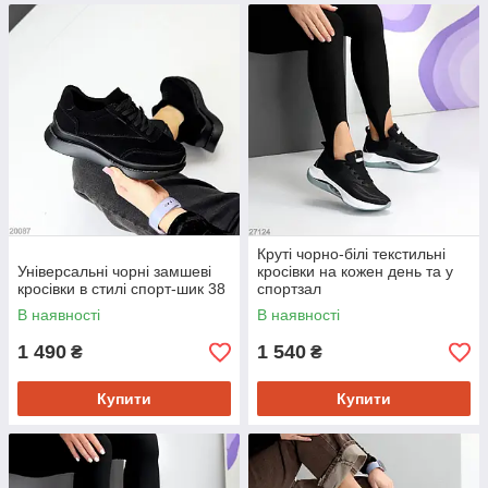
Круті чорно-білі текстильні
Універсальні чорні замшеві
кросівки на кожен день та у
кросівки в стилі спорт-шик 38
спортзал
В наявності
В наявності
1 490
1 540
₴
₴
Купити
Купити