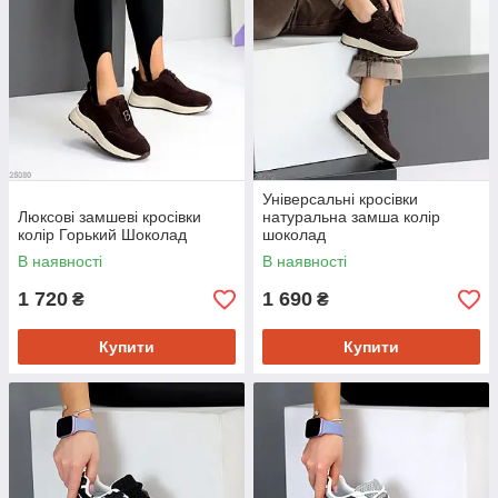
Універсальні кросівки
Люксові замшеві кросівки
натуральна замша колір
колір Горький Шоколад
шоколад
В наявності
В наявності
1 720
1 690
₴
₴
Купити
Купити