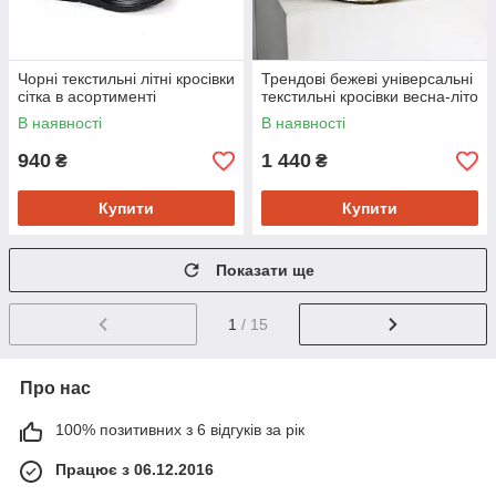
Чорні текстильні літні кросівки
Трендові бежеві універсальні
сітка в асортименті
текстильні кросівки весна-літо
В наявності
В наявності
940
1 440
₴
₴
Купити
Купити
Показати ще
1
/ 15
Про нас
100% позитивних з 6 відгуків за рік
Працює з 06.12.2016