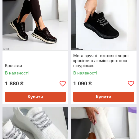
Мега зручні текстилні чорні
кросівки з люмінісцентною
Кросівки
шнурівкою
В наявності
В наявності
1 880
1 090
₴
₴
Купити
Купити