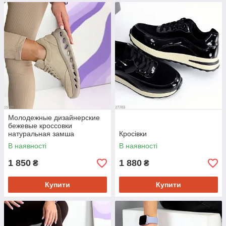
Молодежные дизайнерские
бежевые кроссовки
натуральная замша
Кросівки
В наявності
В наявності
1 850
1 880
₴
₴
Купити
Купити