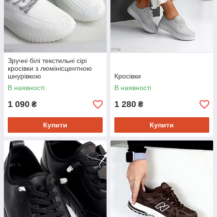
Зручні білі текстильні сірі
кросівки з люмінісцентною
шнурівкою
Кросівки
В наявності
В наявності
1 090
1 280
₴
₴
Купити
Купити