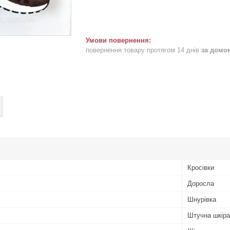
повернення товару протягом 14 днів
за домо
Кросівки
Доросла
Шнурівка
Штучна шкіра