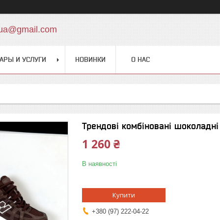
.ua@gmail.com
АРЫ И УСЛУГИ
НОВИНКИ
О НАС
Трендові комбіновані шоколадні
1 260 ₴
В наявності
Купити
+380 (97) 222-04-22