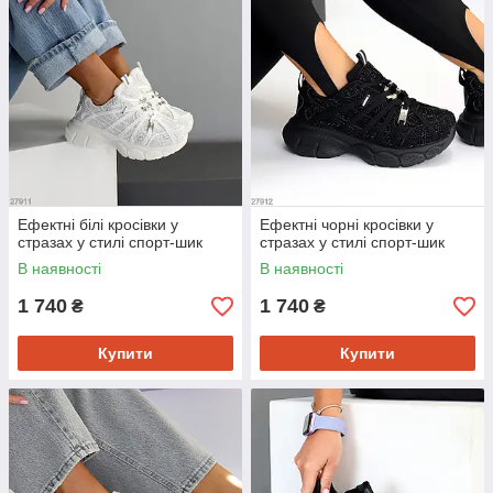
Ефектні білі кросівки у
Ефектні чорні кросівки у
стразах у стилі спорт-шик
стразах у стилі спорт-шик
В наявності
В наявності
1 740
1 740
₴
₴
Купити
Купити