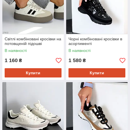
Світлі комбіновані кросівки на
Чорні комбіновані кросівки в
потовщеній підошві
асортименті
В наявності
В наявності
1 160
1 580
₴
₴
Купити
Купити