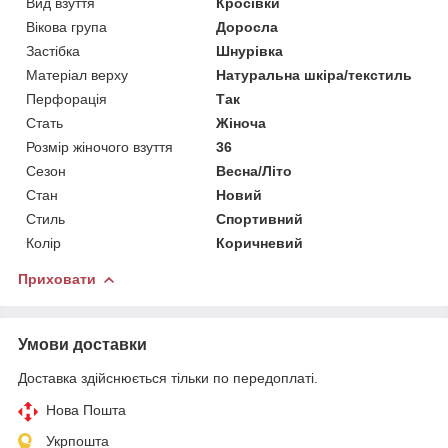
Вид взуття
Кросівки
Вікова група
Доросла
Застібка
Шнурівка
Матеріал верху
Натуральна шкіра/текстиль
Перфорація
Так
Стать
Жіноча
Розмір жіночого взуття
36
Сезон
Весна/Літо
Стан
Новий
Стиль
Спортивний
Колір
Коричневий
Приховати
Умови доставки
Доставка здійснюється тільки по передоплаті.
Нова Пошта
Укрпошта