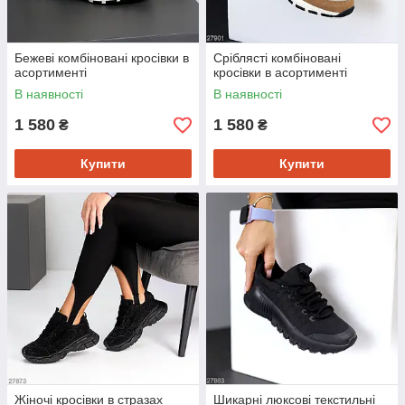
Бежеві комбіновані кросівки в
Сріблясті комбіновані
асортименті
кросівки в асортименті
В наявності
В наявності
1 580
1 580
₴
₴
Купити
Купити
Жіночі кросівки в стразах
Шикарні люксові текстильні