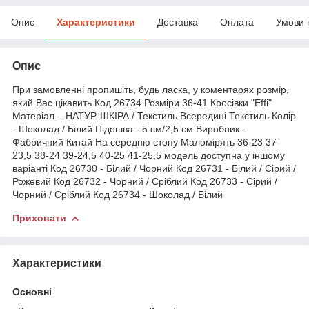
Опис
Характеристики
Доставка
Оплата
Умови 
Опис
При замовленні пропишіть, будь ласка, у коментарях розмір,
який Вас цікавить Код 26734 Розміри 36-41 Кросівки "Effi"
Матеріал – НАТУР. ШКІРА / Текстиль Всередині Текстиль Колір
- Шоколад / Білий Підошва - 5 см/2,5 см Виробник -
Фабричний Китай На середню стопу Маломірять 36-23 37-
23,5 38-24 39-24,5 40-25 41-25,5 модель доступна у іншому
варіанті Код 26730 - Білий / Чорний Код 26731 - Білий / Сірий /
Рожевий Код 26732 - Чорний / Сріблий Код 26733 - Сірий /
Чорний / Сріблий Код 26734 - Шоколад / Білий
Приховати
Характеристики
Основні