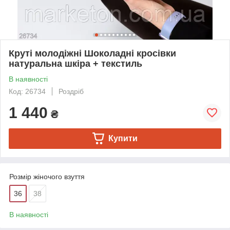
Круті молодіжні Шоколадні кросівки
натуральна шкіра + текстиль
В наявності
Код: 26734
Роздріб
1 440
₴
Купити
Розмір жіночого взуття
36
38
В наявності