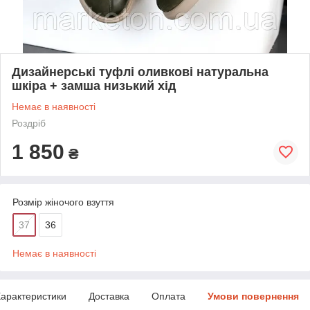
Дизайнерські туфлі оливкові натуральна
шкіра + замша низький хід
Немає в наявності
Роздріб
1 850
₴
Розмір жіночого взуття
37
36
Немає в наявності
арактеристики
Доставка
Оплата
Умови повернення