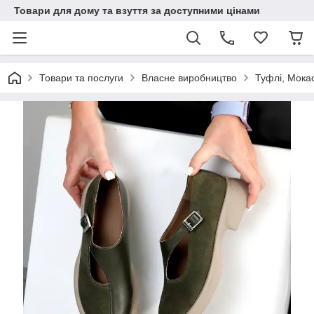
Товари для дому та взуття за доступними цінами
Товари та послуги
Власне виробництво
Туфлі, Мока