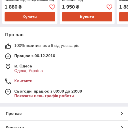
39
1 880
1 950
1 8
₴
₴
Купити
Купити
Про нас
100% позитивних з 6 відгуків за рік
Працює з 06.12.2016
м. Одеса
Одеса, Україна
Контакти
Сьогодні працює з 09:00 до 20:00
Показати весь графік роботи
Про нас
Контакти