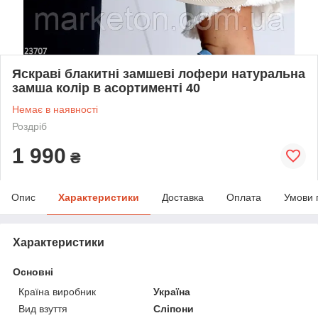
Яскраві блакитні замшеві лофери натуральна
замша колір в асортименті 40
Немає в наявності
Роздріб
1 990
₴
Опис
Характеристики
Доставка
Оплата
Умови 
Характеристики
Основні
Країна виробник
Україна
Вид взуття
Сліпони