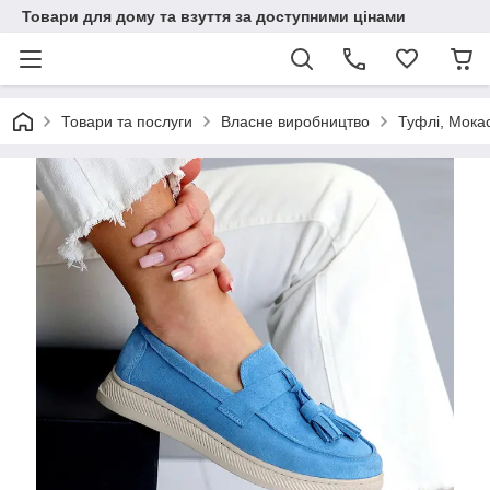
Товари для дому та взуття за доступними цінами
Товари та послуги
Власне виробництво
Туфлі, Мока