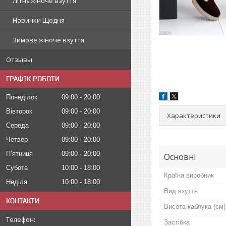
Літнє жіноче взуття
Новинки Щодня
Зимове жіноче взуття
Отзывы
ГРАФІК РОБОТИ
Понеділок
09:00
20:00
Вівторок
09:00
20:00
Характеристики
Середа
09:00
20:00
Четвер
09:00
20:00
Пʼятниця
09:00
20:00
Основні
Субота
10:00
18:00
Країна виробник
Неділя
10:00
18:00
Вид взуття
КОНТАКТИ
Висота каблука (см)
Застібка