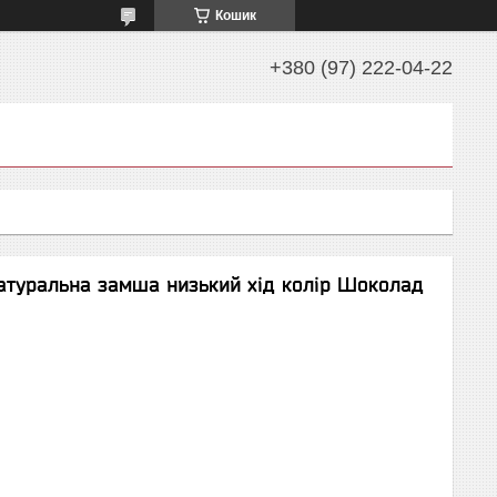
Кошик
+380 (97) 222-04-22
натуральна замша низький хід колір Шоколад