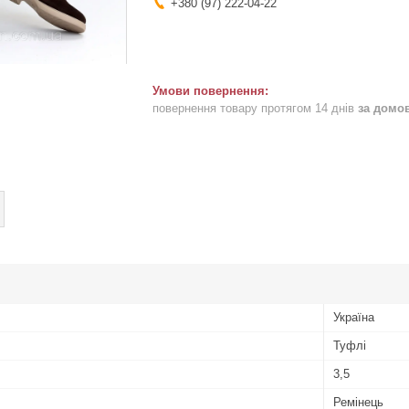
+380 (97) 222-04-22
повернення товару протягом 14 днів
за домо
Україна
Туфлі
3,5
Ремінець