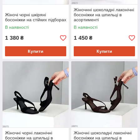
Жіночнні шоколадні лаконічні
Жіночі чорні шкіряні
босоніжки на шпильці в
босоніжки на стійких підборах
асортименті
В наявності
В наявності
1 380
1 450
₴
₴
Купити
Купити
Жіночні чорні лаконічні
Жіночні шоколадні лаконічні
босоніжки на шпильці в
босоніжки на шпильці в