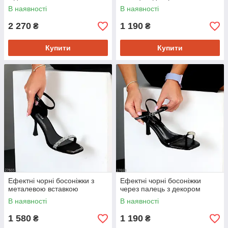
В наявності
В наявності
2 270
1 190
₴
₴
Купити
Купити
Ефектні чорні босоніжки з
Ефектні чорні босоніжки
металевою вставкою
через палець з декором
В наявності
В наявності
1 580
1 190
₴
₴