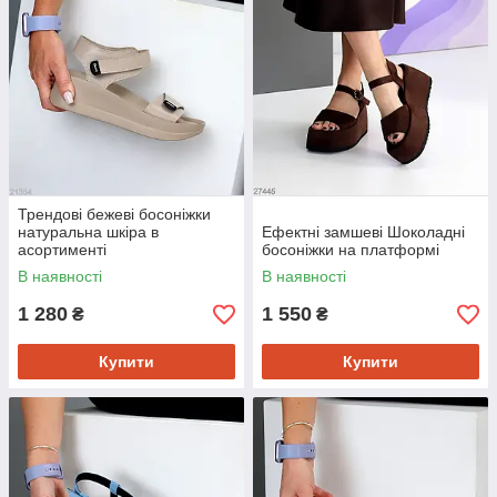
Трендові бежеві босоніжки
натуральна шкіра в
Ефектні замшеві Шоколадні
асортименті
босоніжки на платформі
В наявності
В наявності
1 280
1 550
₴
₴
Купити
Купити