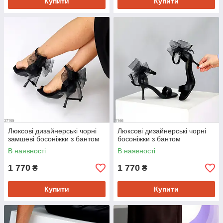
Купити
Купити
Люксові дизайнерські чорні
Люксові дизайнерські чорні
замшеві босоніжки з бантом
босоніжки з бантом
В наявності
В наявності
1 770
1 770
₴
₴
Купити
Купити