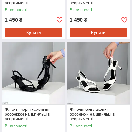
асортименті
асортименті
В наявності
В наявності
1 450
1 450
₴
₴
Купити
Купити
Жіночні чорні лаконічні
Жіночні білі лаконічні
босоніжки на шпильці в
босоніжки на шпильці в
асортименті
асортименті
В наявності
В наявності