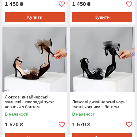
1 450
1 450
₴
₴
Купити
Купити
Люксові дизайнерські
замшеві шоколадні туфлі
Люксові дизайнерські чорні
човники з бантом
туфлі човники з бантом
В наявності
В наявності
1 570
1 570
₴
₴