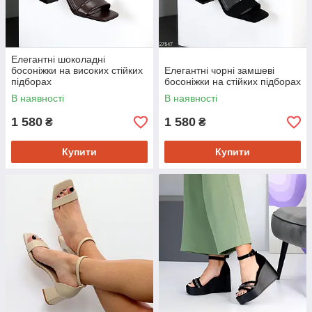
Елегантні шоколадні
босоніжки на високих стійких
Елегантні чорні замшеві
підборах
босоніжки на стійких підборах
В наявності
В наявності
1 580
1 580
₴
₴
Купити
Купити