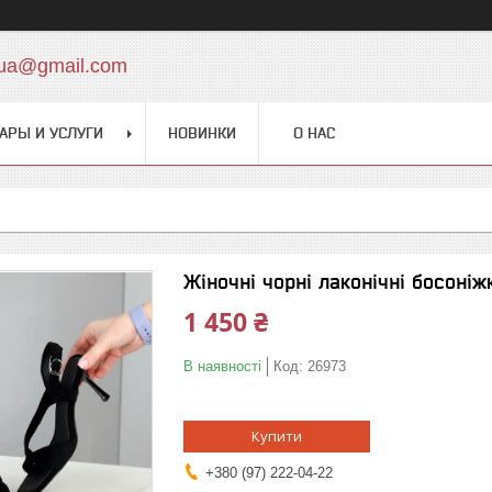
.ua@gmail.com
АРЫ И УСЛУГИ
НОВИНКИ
О НАС
Жіночні чорні лаконічні босоніж
1 450 ₴
В наявності
Код:
26973
Купити
+380 (97) 222-04-22