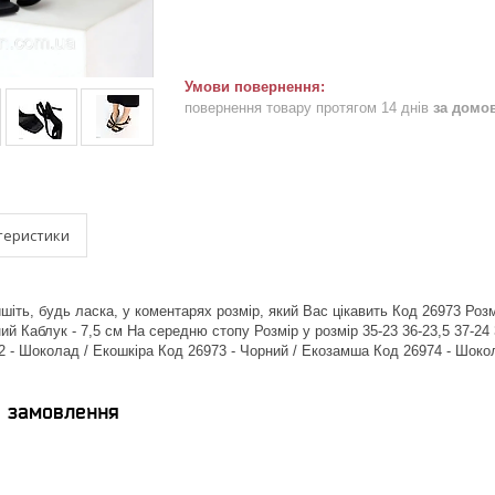
повернення товару протягом 14 днів
за домо
теристики
іть, будь ласка, у коментарях розмір, який Вас цікавить Код 26973 Розмі
ий Каблук - 7,5 см На середню стопу Розмір у розмір 35-23 36-23,5 37-24
2 - Шоколад / Екошкіра Код 26973 - Чорний / Екозамша Код 26974 - Шокол
я замовлення