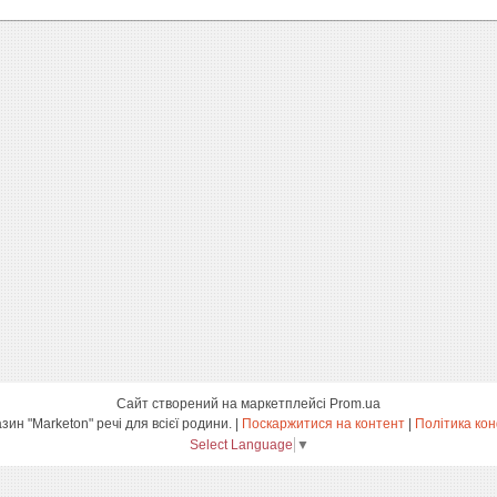
Сайт створений на маркетплейсі
Prom.ua
інтернет-магазин "Marketon" речі для всієї родини. |
Поскаржитися на контент
|
Політика кон
Select Language
▼