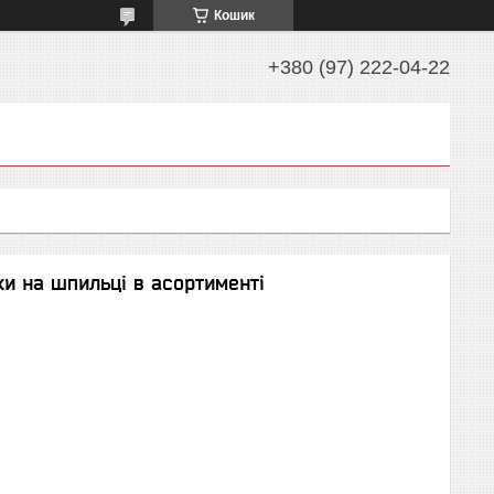
Кошик
+380 (97) 222-04-22
ки на шпильці в асортименті