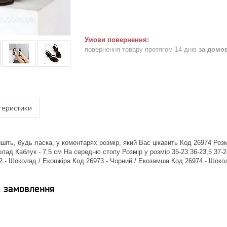
повернення товару протягом 14 днів
за домо
теристики
іть, будь ласка, у коментарях розмір, який Вас цікавить Код 26974 Розмі
лад Каблук - 7,5 см На середню стопу Розмір у розмір 35-23 36-23,5 37-2
2 - Шоколад / Екошкіра Код 26973 - Чорний / Екозамша Код 26974 - Шокол
я замовлення