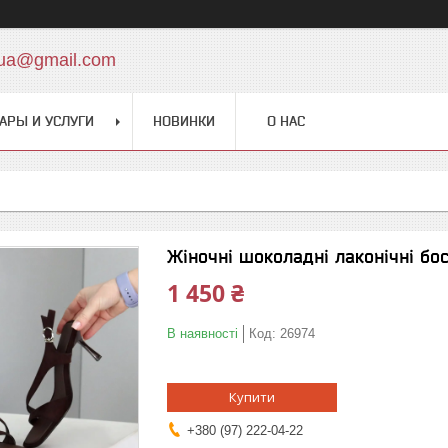
.ua@gmail.com
АРЫ И УСЛУГИ
НОВИНКИ
О НАС
Жіночні шоколадні лаконічні бо
1 450 ₴
В наявності
Код:
26974
Купити
+380 (97) 222-04-22