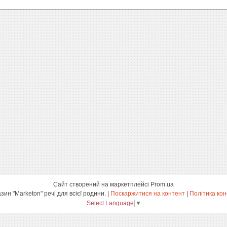
Сайт створений на маркетплейсі
Prom.ua
інтернет-магазин "Marketon" речі для всієї родини. |
Поскаржитися на контент
|
Політика кон
Select Language
▼