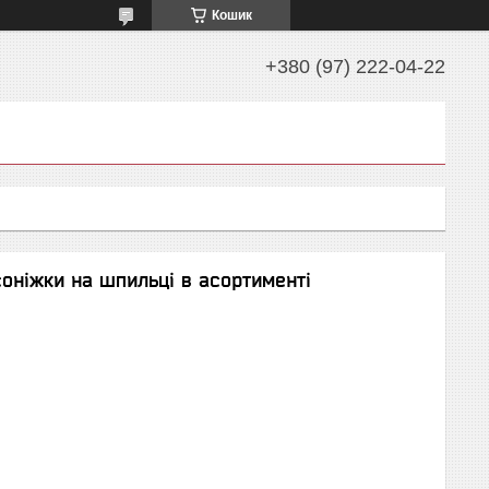
Кошик
+380 (97) 222-04-22
соніжки на шпильці в асортименті