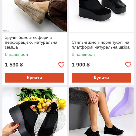
Зручні бежеві лофери з
перфорацією, натуральна
Стильні жіночі чорні туфлі на
замша
платформі натуральна шкіра
В наявності
В наявності
1 530
1 900
₴
₴
Купити
Купити