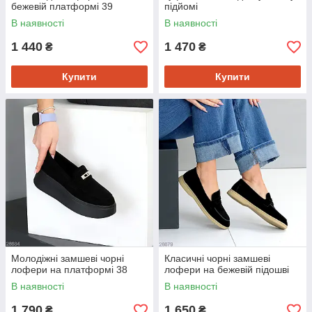
бежевій платформі 39
підйомі
В наявності
В наявності
1 440
1 470
₴
₴
Купити
Купити
Молодіжні замшеві чорні
Класичні чорні замшеві
лофери на платформі 38
лофери на бежевій підошві
В наявності
В наявності
1 790
1 650
₴
₴