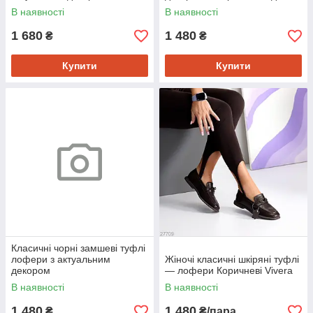
В наявності
В наявності
1 680
1 480
₴
₴
Купити
Купити
Класичні чорні замшеві туфлі
лофери з актуальним
Жіночі класичні шкіряні туфлі
декором
— лофери Коричневі Vivera
В наявності
В наявності
1 480
1 480
₴
₴/пара