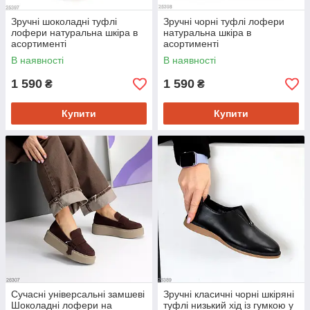
Зручні шоколадні туфлі
Зручні чорні туфлі лофери
лофери натуральна шкіра в
натуральна шкіра в
асортименті
асортименті
В наявності
В наявності
1 590
1 590
₴
₴
Купити
Купити
Сучасні універсальні замшеві
Зручні класичні чорні шкіряні
Шоколадні лофери на
туфлі низький хід із гумкою у