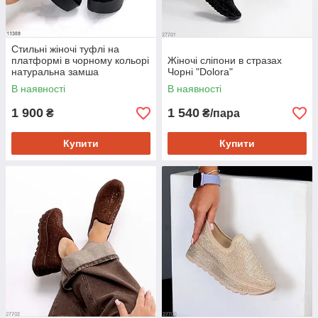
Стильні жіночі туфлі на
платформі в чорному кольорі
Жіночі сліпони в стразах
натуральна замша
Чорні "Dolora"
В наявності
В наявності
1 900
1 540
₴
₴/пара
Купити
Купити