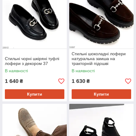
Стильні шоколадні лофери
Стильні чорні шкіряні туфлі
натуральна замша на
лофери з декором 37
тракторній підошві
В наявності
В наявності
1 640
1 630
₴
₴
Купити
Купити