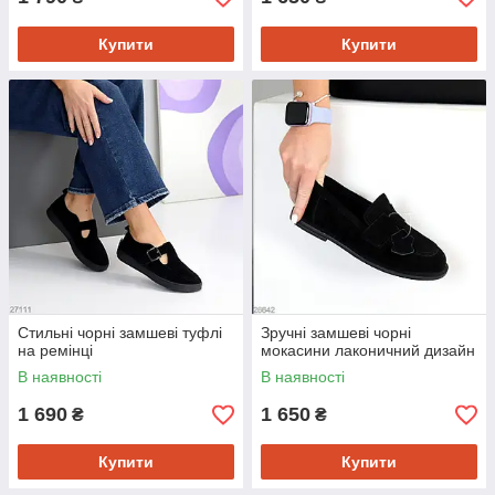
Купити
Купити
Стильні чорні замшеві туфлі
Зручні замшеві чорні
на ремінці
мокасини лаконичний дизайн
В наявності
В наявності
1 690
1 650
₴
₴
Купити
Купити