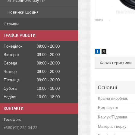
Літнє жіноче взуття
Новинки Щодня
Отзывы
ГРАФІК РОБОТИ
Понеділок
09:00
20:00
Вівторок
09:00
20:00
Характеристики
Середа
09:00
20:00
Четвер
09:00
20:00
Пʼятниця
09:00
20:00
Основні
Субота
10:00
18:00
Неділя
10:00
18:00
Країна виробник
Вид взуття
КОНТАКТИ
Каблук/Підошва
Матеріал верху
+380 (97) 222-04-22