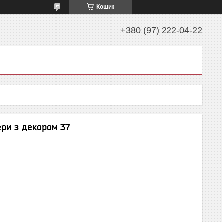
Кошик
+380 (97) 222-04-22
ери з декором 37