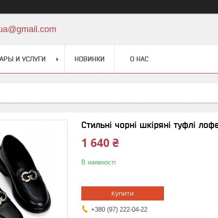
.ua@gmail.com
АРЫ И УСЛУГИ
НОВИНКИ
О НАС
Стильні чорні шкіряні туфлі лоф
1 640 ₴
В наявності
Купити
+380 (97) 222-04-22