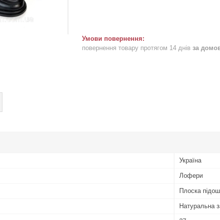
повернення товару протягом 14 днів
за домо
Україна
Лофери
Плоска підо
Натуральна 