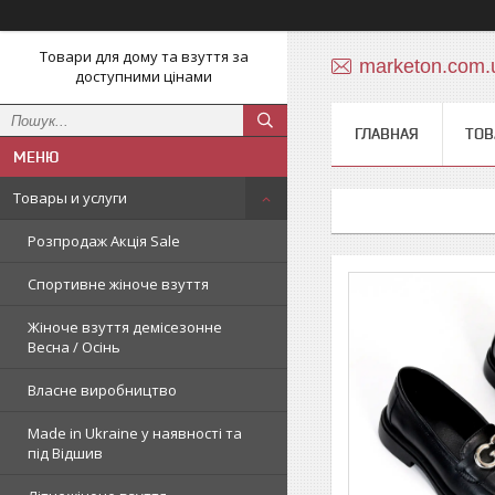
Товари для дому та взуття за
marketon.com
доступними цінами
ГЛАВНАЯ
ТОВ
Товары и услуги
Розпродаж Акція Sale
Спортивне жіноче взуття
Жіноче взуття демісезонне
Весна / Осінь
Власне виробництво
Made in Ukraine у наявності та
під Відшив