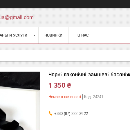
.ua@gmail.com
АРЫ И УСЛУГИ
НОВИНКИ
О НАС
Чорні лаконічні замшеві босоніж
1 350 ₴
Немає в наявності
Код:
24241
+380 (97) 222-04-22