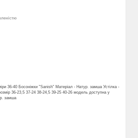
вленістю
іри 36-40 Босоніжки "Sanish" Матеріал - Натур. замша Устілка -
озмір 36-23,5 37-24 38-24,5 39-25 40-26 модель доступна у
ур. замша