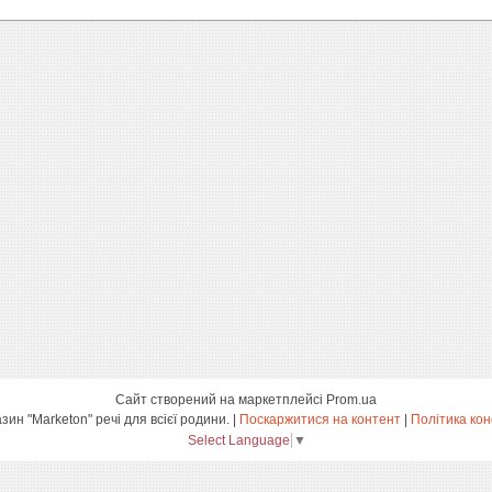
Сайт створений на маркетплейсі
Prom.ua
інтернет-магазин "Marketon" речі для всієї родини. |
Поскаржитися на контент
|
Політика кон
Select Language
▼