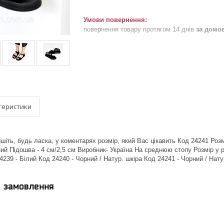
повернення товару протягом 14 днів
за домо
теристики
іть, будь ласка, у коментарях розмір, який Вас цікавить Код 24241 Розм
ий Підошва - 4 см/2,5 см Виробник- Україна На среднюю стопу Розмір у р
4239 - Білий Код 24240 - Чорний / Натур. шкіра Код 24241 - Чорний / Нат
я замовлення