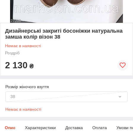
Дизайнерські закриті босоніжки натуральна
замша колір візон 38
Немає в наявності
Роздріб
2 130
₴
Розмір жіночого взуття
38
Немає в наявності
Опис
Характеристики
Доставка
Оплата
Умови п