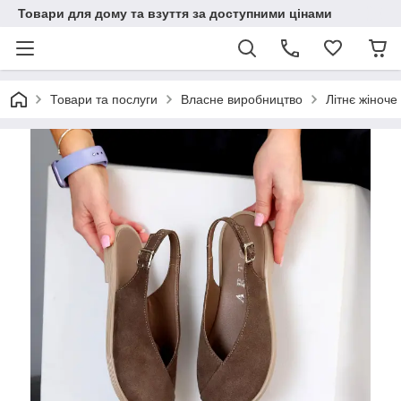
Товари для дому та взуття за доступними цінами
Товари та послуги
Власне виробництво
Літнє жіноче