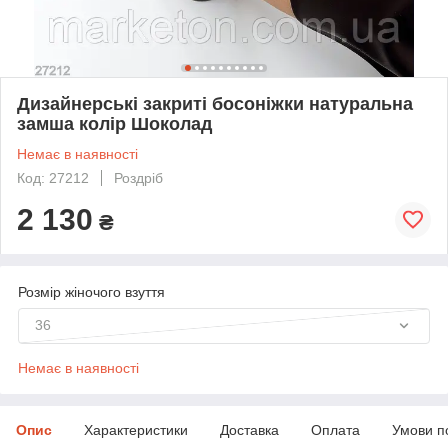
Дизайнерські закриті босоніжки натуральна
замша колір Шоколад
Немає в наявності
Код: 27212
Роздріб
2 130
₴
Розмір жіночого взуття
36
Немає в наявності
Опис
Характеристики
Доставка
Оплата
Умови п