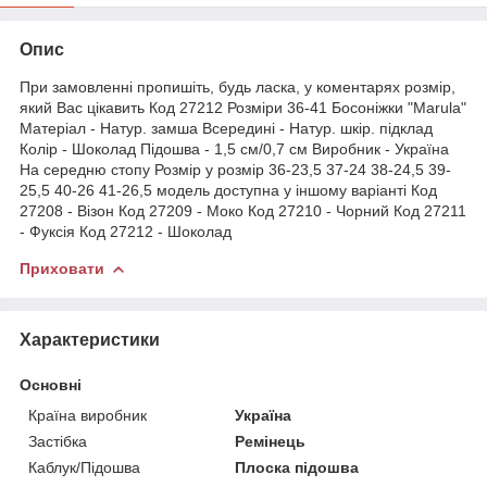
Опис
При замовленні пропишіть, будь ласка, у коментарях розмір,
який Вас цікавить Код 27212 Розміри 36-41 Босоніжки "Marula"
Матеріал - Натур. замша Всередині - Натур. шкір. підклад
Колір - Шоколад Підошва - 1,5 см/0,7 см Виробник - Україна
На середню стопу Розмір у розмір 36-23,5 37-24 38-24,5 39-
25,5 40-26 41-26,5 модель доступна у іншому варіанті Код
27208 - Візон Код 27209 - Моко Код 27210 - Чорний Код 27211
- Фуксія Код 27212 - Шоколад
Приховати
Характеристики
Основні
Країна виробник
Україна
Застібка
Ремінець
Каблук/Підошва
Плоска підошва