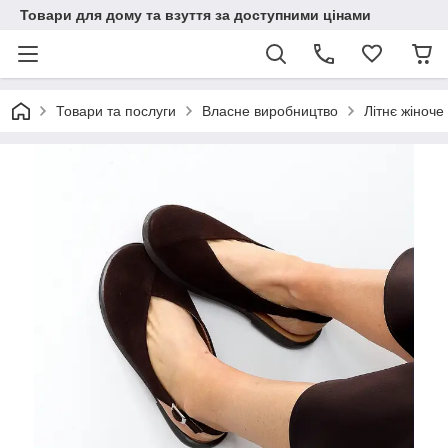
Товари для дому та взуття за доступними цінами
Товари та послуги
Власне виробництво
Літнє жіноче