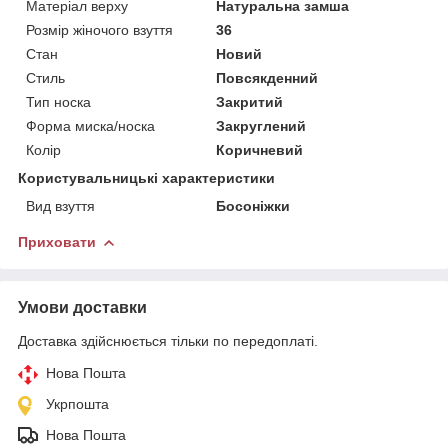
Матеріал верху
Натуральна замша
Розмір жіночого взуття
36
Стан
Новий
Стиль
Повсякденний
Тип носка
Закритий
Форма миска/носка
Закруглений
Колір
Коричневий
Користувальницькі характеристики
Вид взуття
Босоніжки
Приховати
Умови доставки
Доставка здійснюється тільки по передоплаті.
Нова Пошта
Укрпошта
Нова Пошта