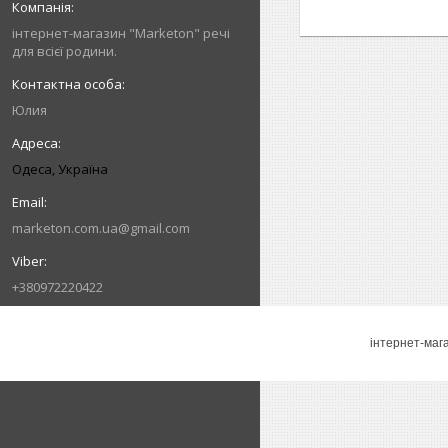
інтернет-магазин "Marketon" речі
для всієї родини.
Юлия
Одеса, Україна
marketon.com.ua@gmail.com
+380972220422