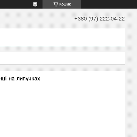
Кошик
+380 (97) 222-04-22
нці на липучках