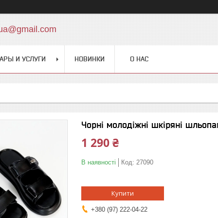
.ua@gmail.com
АРЫ И УСЛУГИ
НОВИНКИ
О НАС
Чорні молодіжні шкіряні шльопа
1 290 ₴
В наявності
Код:
27090
Купити
+380 (97) 222-04-22