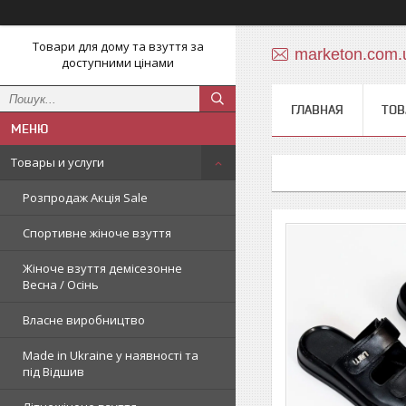
Товари для дому та взуття за
marketon.com
доступними цінами
ГЛАВНАЯ
ТОВ
Товары и услуги
Розпродаж Акція Sale
Спортивне жіноче взуття
Жіноче взуття демісезонне
Весна / Осінь
Власне виробництво
Made in Ukraine у наявності та
під Відшив