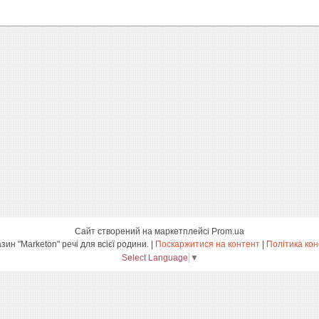
Сайт створений на маркетплейсі
Prom.ua
інтернет-магазин "Marketon" речі для всієї родини. |
Поскаржитися на контент
|
Політика кон
Select Language
▼