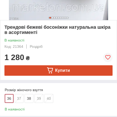
Трендові бежеві босоніжки натуральна шкіра
в асортименті
В наявності
Код: 21364
Роздріб
1 280
₴
Купити
Розмір жіночого взуття
36
37
38
39
40
В наявності