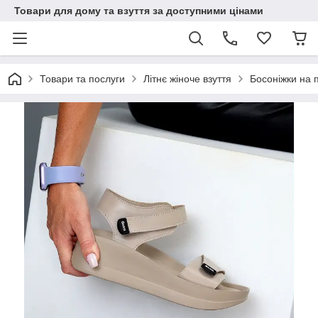
Товари для дому та взуття за доступними цінами
Товари та послуги
Літнє жіноче взуття
Босоніжки на п