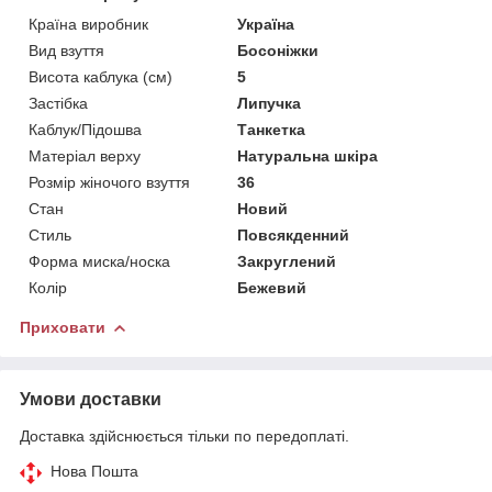
Країна виробник
Україна
Вид взуття
Босоніжки
Висота каблука (см)
5
Застібка
Липучка
Каблук/Підошва
Танкетка
Матеріал верху
Натуральна шкіра
Розмір жіночого взуття
36
Стан
Новий
Стиль
Повсякденний
Форма миска/носка
Закруглений
Колір
Бежевий
Приховати
Умови доставки
Доставка здійснюється тільки по передоплаті.
Нова Пошта