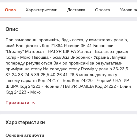
Опис
Характеристики
Доставка
Оплата
Умови п
Опис
При замовленні пропишіть, будь ласка, у коментарях розмір,
який Вас цікавить Код 21364 Розміри 36-41 Босоніжки
"Dreamy" Матеріал - НАТУР. ШКІРА Устілка - Еко.шкір.підклад
Колір - Моко Підошва - 5см/3см Виробник - Україна Липучки
попереду регулюються Заміри прописані за результатами
примірки на стопу На середню стопу Розмір у розмір 36-23,5
37-24 38-24,5 39-25,5 40-26 41-26,5 модель доступна у
іншому варіанті Код 24217 - Беж Код 24220 - Чорний / НАТУР.
ШКІРА Код 24221 - Чорний / НАТУР. ЗАМША Код 24222 - Білий
Код 24223 - Моко
Приховати
Характеристики
Основні атрибути