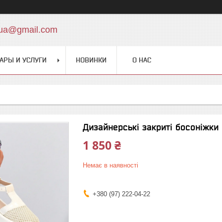
.ua@gmail.com
АРЫ И УСЛУГИ
НОВИНКИ
О НАС
Дизайнерські закриті босоніжки 
1 850 ₴
Немає в наявності
+380 (97) 222-04-22