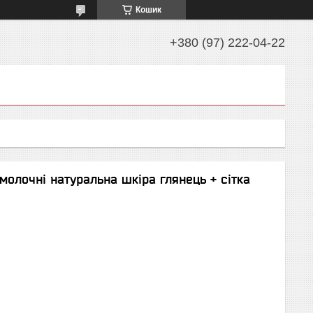
Кошик
+380 (97) 222-04-22
молочні натуральна шкіра глянець + сітка