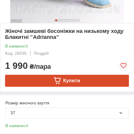
Жіночі замшеві босоніжки на низькому ходу
Блакитні "Adrianna"
В наявності
Код: 26635
Роздріб
1 990
₴/пара
Купити
Розмір жіночого взуття
37
В наявності