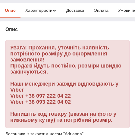
Опис
Характеристики
Доставка
Оплата
Умови п
Опис
Увага! Прохання, уточніть наявність
потрібного розміру до оформлення
замовлення!
Продажі йдуть постійно, розміри швидко
закінчуються.
Наші менеджери завжди відповідають у
Viber
Viber
+38 097 222 04 22
Viber
+38 093 222 04 02
Напишіть код товару (вказан на фото у
нижньому кутку) та потрібний розмір.
Босоніжки із закритим носом "Adrianna"