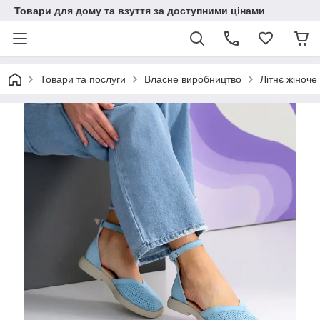
Товари для дому та взуття за доступними цінами
Товари та послуги
Власне виробництво
Літнє жіноче