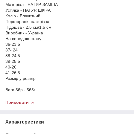
Матеріал - НАТУР. ЗАМША
Устілка - НАТУР. ШКІРА
Колір - Блакитний
Перфорація наскрізна
Підошва - 2,5 см/1,5 см
Виробник - Україна
На середню стопу
36-23,5
37- 24
38-24,5
39-25,5
40-26
41-26,5
Розмір у розмір
Вага 36р - 565г
Приховати
Характеристики