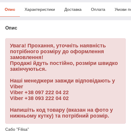
Опис
Характеристики
Доставка
Оплата
Умови п
Опис
Увага! Прохання, уточніть наявність
потрібного розміру до оформлення
замовлення!
Продажі йдуть постійно, розміри швидко
закінчуються.
Наші менеджери завжди відповідають у
Viber
Viber
+38 097 222 04 22
Viber
+38 093 222 04 02
Напишіть код товару (вказан на фото у
нижньому кутку) та потрібний розмір.
Сабо "Filisa"