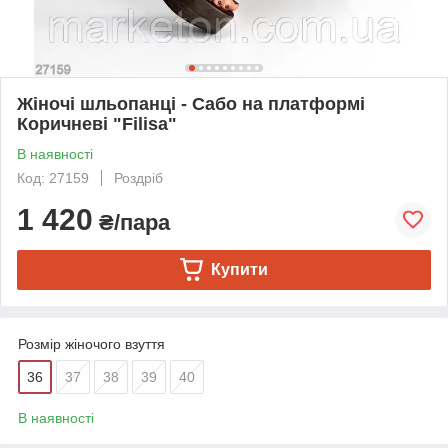
Жіночі шльопанці - Сабо на платформі
Коричневі "Filisa"
В наявності
Код: 27159
Роздріб
1 420
₴/пара
Купити
Розмір жіночого взуття
36
37
38
39
40
В наявності