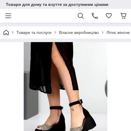
Товари для дому та взуття за доступними цінами
Товари та послуги
Власне виробництво
Літнє жіноче