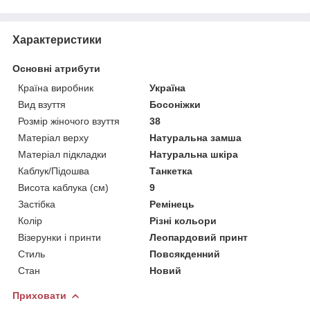
Характеристики
Основні атрибути
Країна виробник
Україна
Вид взуття
Босоніжки
Розмір жіночого взуття
38
Матеріал верху
Натуральна замша
Матеріал підкладки
Натуральна шкіра
Каблук/Підошва
Танкетка
Висота каблука (см)
9
Застібка
Ремінець
Колір
Різні кольори
Візерунки і принти
Леопардовий принт
Стиль
Повсякденний
Стан
Новий
Приховати