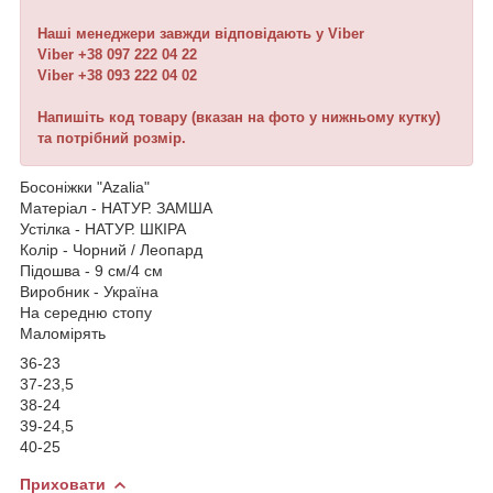
Наші менеджери завжди відповідають у Viber
Viber
+38 097 222 04 22
Viber
+38 093 222 04 02
Напишіть код товару (вказан на фото у нижньому кутку)
та потрібний розмір.
Босоніжки "Azalia"
Матеріал - НАТУР. ЗАМША
Устілка - НАТУР. ШКІРА
Колір - Чорний / Леопард
Підошва - 9 см/4 см
Виробник - Україна
На середню стопу
Маломірять
36-23
37-23,5
38-24
39-24,5
40-25
Приховати