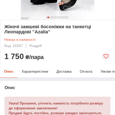
Жіночі замшеві босоніжки на танкетці
Леопардові "Azalia"
Немає в наявності
Код: 24267
Роздріб
1 750
₴/пара
Опис
Характеристики
Доставка
Оплата
Умови п
Опис
Увага! Прохання, уточніть наявність потрібного розміру
до оформлення замовлення!
Продажі йдуть постійно, розміри швидко закінчуються.