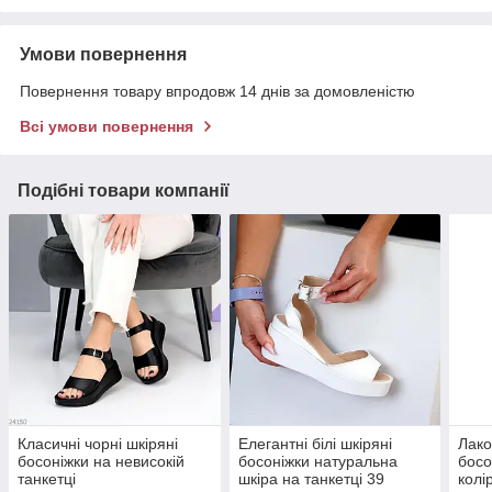
Умови повернення
Повернення товару впродовж 14 днів за домовленістю
Всі умови повернення
Подібні товари компанії
Класичні чорні шкіряні
Елегантні білі шкіряні
Лако
босоніжки на невисокій
босоніжки натуральна
босо
танкетці
шкіра на танкетці 39
колі