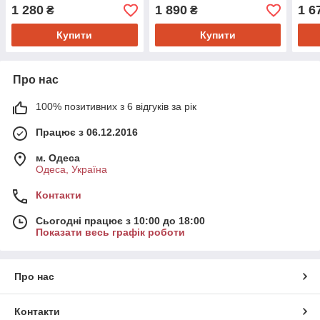
1 280
1 890
1 6
₴
₴
Купити
Купити
Про нас
100% позитивних з 6 відгуків за рік
Працює з 06.12.2016
м. Одеса
Одеса, Україна
Контакти
Сьогодні працює з 10:00 до 18:00
Показати весь графік роботи
Про нас
Контакти