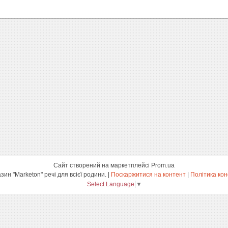
Сайт створений на маркетплейсі
Prom.ua
інтернет-магазин "Marketon" речі для всієї родини. |
Поскаржитися на контент
|
Політика кон
Select Language
▼