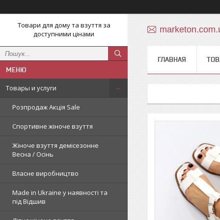
Товари для дому та взуття за
marketon.com
доступними цінами
ГЛАВНАЯ
ТОВ
Товары и услуги
Розпродаж Акція Sale
Спортивне жіноче взуття
Жіноче взуття демісезонне
Весна / Осінь
Власне виробництво
Made in Ukraine у наявності та
під Відшив