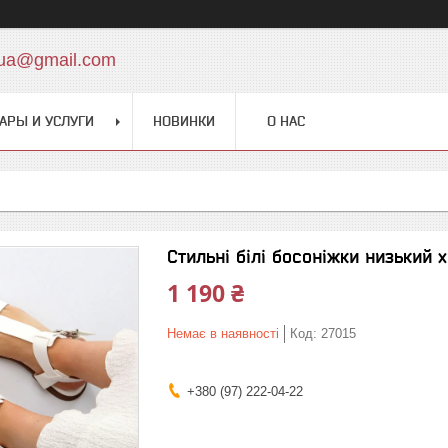
.ua@gmail.com
АРЫ И УСЛУГИ
НОВИНКИ
О НАС
Стильні білі босоніжки низький х
1 190 ₴
Немає в наявності
Код:
27015
+380 (97) 222-04-22