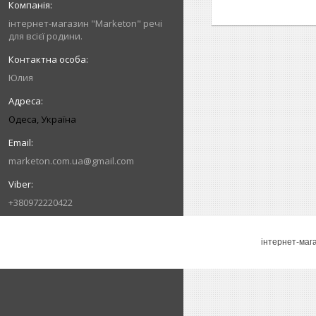
інтернет-магазин "Marketon" речі
для всієї родини.
Юлия
Одеса, Україна
marketon.com.ua@gmail.com
+380972220422