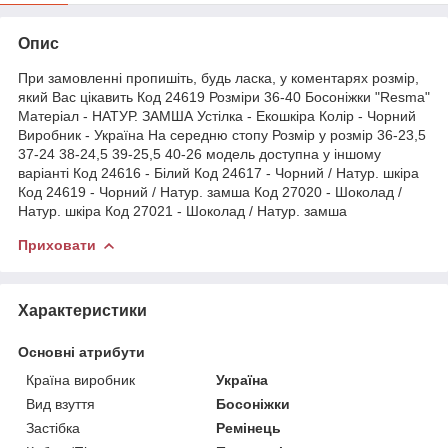
Опис
При замовленні пропишіть, будь ласка, у коментарях розмір,
який Вас цікавить Код 24619 Розміри 36-40 Босоніжки "Resma"
Матеріал - НАТУР. ЗАМША Устілка - Екошкіра Колір - Чорний
Виробник - Україна На середню стопу Розмір у розмір 36-23,5
37-24 38-24,5 39-25,5 40-26 модель доступна у іншому
варіанті Код 24616 - Білий Код 24617 - Чорний / Натур. шкіра
Код 24619 - Чорний / Натур. замша Код 27020 - Шоколад /
Натур. шкіра Код 27021 - Шоколад / Натур. замша
Приховати
Характеристики
Основні атрибути
Країна виробник
Україна
Вид взуття
Босоніжки
Застібка
Ремінець