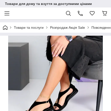
Товари для дому та взуття за доступними цінами
Товари та послуги
Розпродаж Акція Sale
Повсякденні