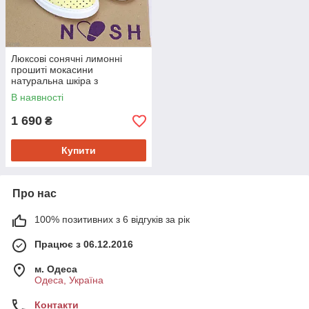
Люксові сонячні лимонні
прошиті мокасини
натуральна шкіра з
перфорацією 39
В наявності
1 690
₴
Купити
Про нас
100% позитивних з 6 відгуків за рік
Працює з 06.12.2016
м. Одеса
Одеса, Україна
Контакти