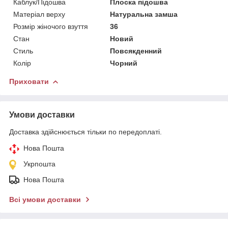
Каблук/Підошва
Плоска підошва
Матеріал верху
Натуральна замша
Розмір жіночого взуття
36
Стан
Новий
Стиль
Повсякденний
Колір
Чорний
Приховати
Умови доставки
Доставка здійснюється тільки по передоплаті.
Нова Пошта
Укрпошта
Нова Пошта
Всі умови доставки