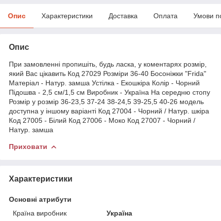
Опис
Характеристики
Доставка
Оплата
Умови п
Опис
При замовленні пропишіть, будь ласка, у коментарях розмір,
який Вас цікавить Код 27029 Розміри 36-40 Босоніжки "Frida"
Матеріал - Натур. замша Устілка - Екошкіра Колір - Чорний
Підошва - 2,5 см/1,5 см Виробник - Україна На середню стопу
Розмір у розмір 36-23,5 37-24 38-24,5 39-25,5 40-26 модель
доступна у іншому варіанті Код 27004 - Чорний / Натур. шкіра
Код 27005 - Білий Код 27006 - Моко Код 27007 - Чорний /
Натур. замша
Приховати
Характеристики
Основні атрибути
Країна виробник
Україна