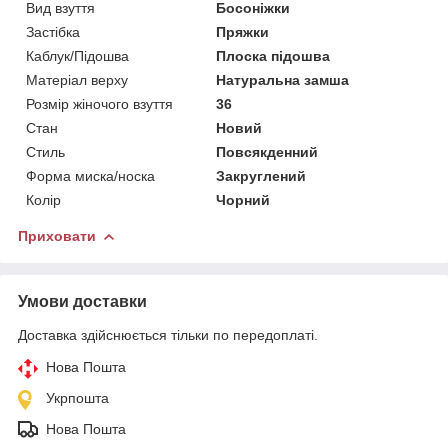
Вид взуття
Босоніжки
Застібка
Пряжки
Каблук/Підошва
Плоска підошва
Матеріал верху
Натуральна замша
Розмір жіночого взуття
36
Стан
Новий
Стиль
Повсякденний
Форма миска/носка
Закруглений
Колір
Чорний
Приховати
Умови доставки
Доставка здійснюється тільки по передоплаті.
Нова Пошта
Укрпошта
Нова Пошта