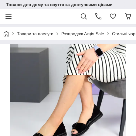
Товари для дому та взуття за доступними цінами
Товари та послуги
Розпродаж Акція Sale
Стильні чор