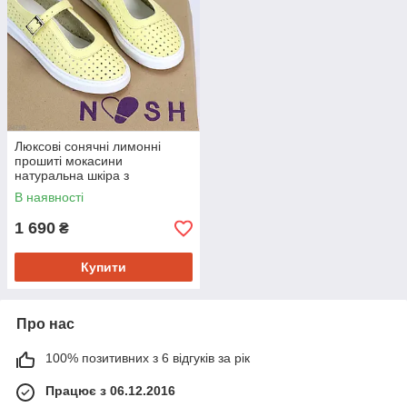
Люксові сонячні лимонні
прошиті мокасини
натуральна шкіра з
перфорацією 39
В наявності
1 690
₴
Купити
Про нас
100% позитивних з 6 відгуків за рік
Працює з 06.12.2016