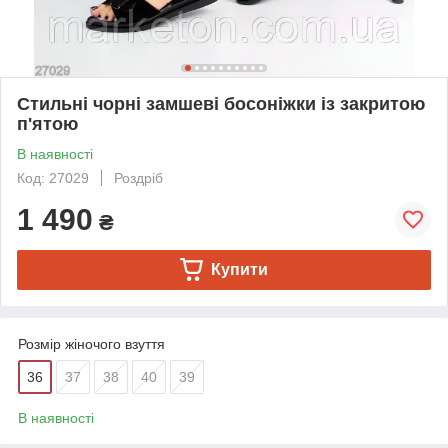
Стильні чорні замшеві босоніжки із закритою
п'ятою
В наявності
Код: 27029
Роздріб
1 490
₴
Купити
Розмір жіночого взуття
36
37
38
40
39
В наявності