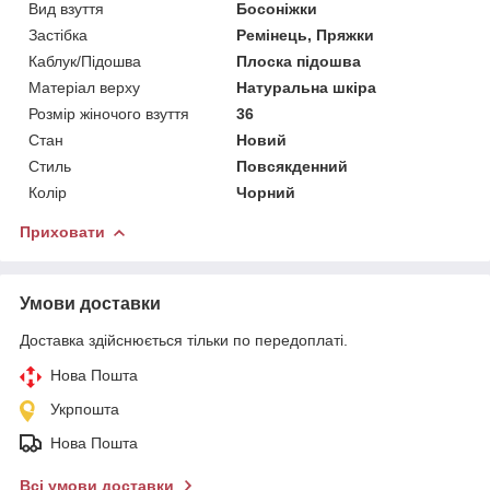
Вид взуття
Босоніжки
Застібка
Ремінець, Пряжки
Каблук/Підошва
Плоска підошва
Матеріал верху
Натуральна шкіра
Розмір жіночого взуття
36
Стан
Новий
Стиль
Повсякденний
Колір
Чорний
Приховати
Умови доставки
Доставка здійснюється тільки по передоплаті.
Нова Пошта
Укрпошта
Нова Пошта
Всі умови доставки