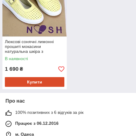
Люксові сонячні лимонні
прошиті мокасини
натуральна шкіра з
перфорацією 39
В наявності
1 690
₴
Купити
Про нас
100% позитивних з 6 відгуків за рік
Працює з 06.12.2016
м. Одеса