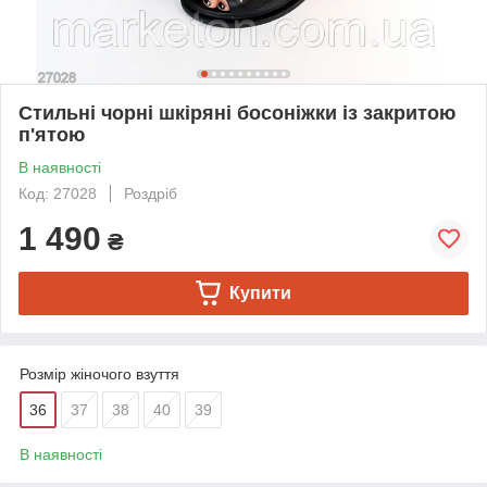
Стильні чорні шкіряні босоніжки із закритою
п'ятою
В наявності
Код: 27028
Роздріб
1 490
₴
Купити
Розмір жіночого взуття
36
37
38
40
39
В наявності