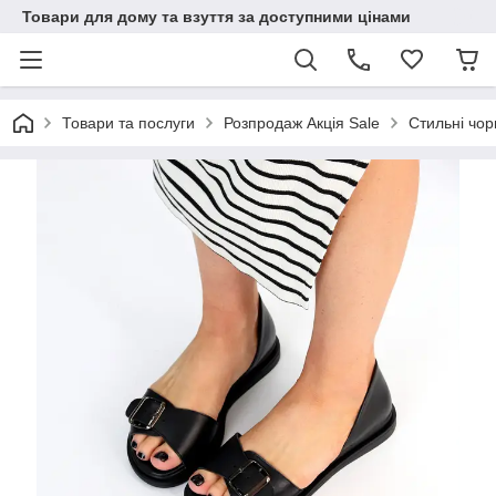
Товари для дому та взуття за доступними цінами
Товари та послуги
Розпродаж Акція Sale
Стильні чор