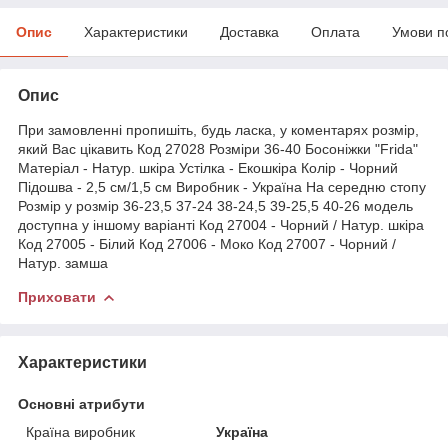
Опис
Характеристики
Доставка
Оплата
Умови п
Опис
При замовленні пропишіть, будь ласка, у коментарях розмір,
який Вас цікавить Код 27028 Розміри 36-40 Босоніжки "Frida"
Матеріал - Натур. шкіра Устілка - Екошкіра Колір - Чорний
Підошва - 2,5 см/1,5 см Виробник - Україна На середню стопу
Розмір у розмір 36-23,5 37-24 38-24,5 39-25,5 40-26 модель
доступна у іншому варіанті Код 27004 - Чорний / Натур. шкіра
Код 27005 - Білий Код 27006 - Моко Код 27007 - Чорний /
Натур. замша
Приховати
Характеристики
Основні атрибути
Країна виробник
Україна