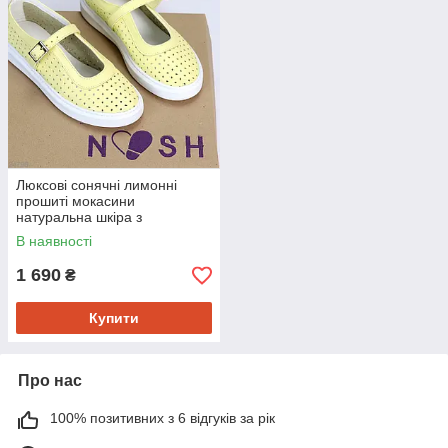
Люксові сонячні лимонні
прошиті мокасини
натуральна шкіра з
перфорацією 39
В наявності
1 690
₴
Купити
Про нас
100% позитивних з 6 відгуків за рік