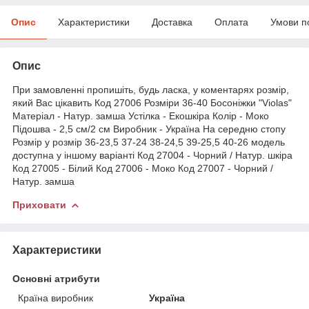
Опис
Характеристики
Доставка
Оплата
Умови п
Опис
При замовленні пропишіть, будь ласка, у коментарях розмір,
який Вас цікавить Код 27006 Розміри 36-40 Босоніжки "Violas"
Матеріал - Натур. замша Устілка - Екошкіра Колір - Моко
Підошва - 2,5 см/2 см Виробник - Україна На середню стопу
Розмір у розмір 36-23,5 37-24 38-24,5 39-25,5 40-26 модель
доступна у іншому варіанті Код 27004 - Чорний / Натур. шкіра
Код 27005 - Білий Код 27006 - Моко Код 27007 - Чорний /
Натур. замша
Приховати
Характеристики
Основні атрибути
Країна виробник
Україна