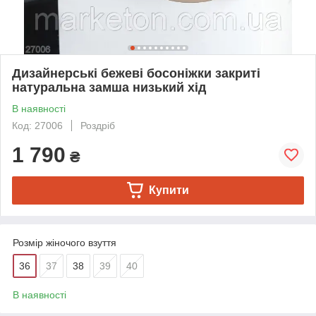
Дизайнерські бежеві босоніжки закриті
натуральна замша низький хід
В наявності
Код: 27006
Роздріб
1 790
₴
Купити
Розмір жіночого взуття
36
37
38
39
40
В наявності