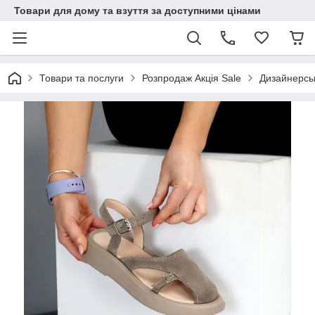
Товари для дому та взуття за доступними цінами
Товари та послуги
Розпродаж Акція Sale
Дизайнерськ