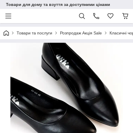
Товари для дому та взуття за доступними цінами
Товари та послуги
Розпродаж Акція Sale
Класичні чо