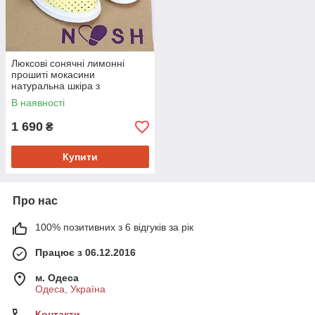
Люксові сонячні лимонні
прошиті мокасини
натуральна шкіра з
перфорацією 39
В наявності
1 690
₴
Купити
Про нас
100% позитивних з 6 відгуків за рік
Працює з 06.12.2016
м. Одеса
Одеса, Україна
Контакти