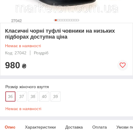
Класичні чорні туфлі човники на низьких
підборах доступна ціна
Немає в наявності
Код: 27042
Роздріб
980
₴
Розмір жіночого взуття
36
37
38
40
39
Немає в наявності
Опис
Характеристики
Доставка
Оплата
Умови п