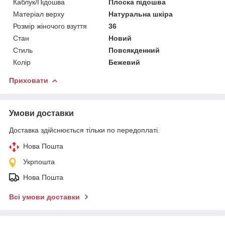
Каблук/Підошва
Плоска підошва
Матеріал верху
Натуральна шкіра
Розмір жіночого взуття
36
Стан
Новий
Стиль
Повсякденний
Колір
Бежевий
Приховати
Умови доставки
Доставка здійснюється тільки по передоплаті.
Нова Пошта
Укрпошта
Нова Пошта
Всі умови доставки