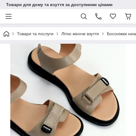
Товари для дому та взуття за доступними цінами
Товари та послуги
Літнє жіноче взуття
Босоніжки низь