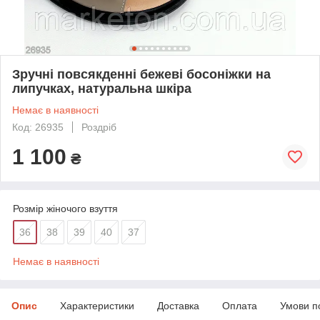
Зручні повсякденні бежеві босоніжки на
липучках, натуральна шкіра
Немає в наявності
Код: 26935
Роздріб
1 100
₴
Розмір жіночого взуття
36
38
39
40
37
Немає в наявності
Опис
Характеристики
Доставка
Оплата
Умови п