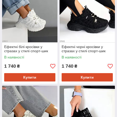
Ефектні білі кросівки у
Ефектні чорні кросівки у
стразах у стилі спорт-шик
стразах у стилі спорт-шик
В наявності
В наявності
1 740
1 740
₴
₴
Купити
Купити