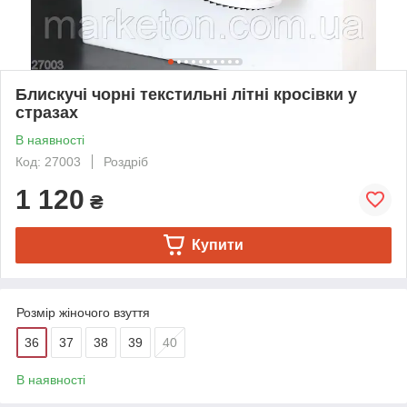
Блискучі чорні текстильні літні кросівки у
стразах
В наявності
Код: 27003
Роздріб
1 120
₴
Купити
Розмір жіночого взуття
36
37
38
39
40
В наявності