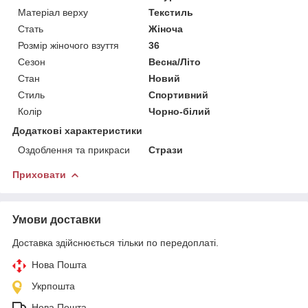
Матеріал верху
Текстиль
Стать
Жіноча
Розмір жіночого взуття
36
Сезон
Весна/Літо
Стан
Новий
Стиль
Спортивний
Колір
Чорно-білий
Додаткові характеристики
Оздоблення та прикраси
Стрази
Приховати
Умови доставки
Доставка здійснюється тільки по передоплаті.
Нова Пошта
Укрпошта
Нова Пошта