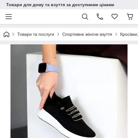
Товари для дому та взуття за доступними цінами
Товари та послуги
Спортивне жіноче взуття
Кросівки