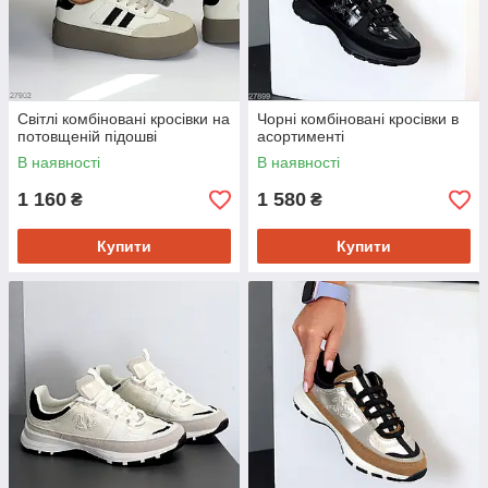
Світлі комбіновані кросівки на
Чорні комбіновані кросівки в
потовщеній підошві
асортименті
В наявності
В наявності
1 160
1 580
₴
₴
Купити
Купити