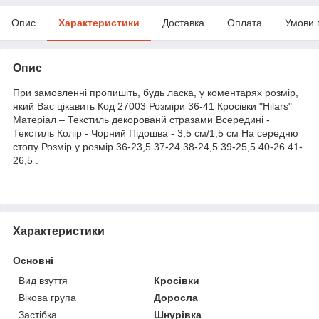
Опис
Характеристики
Доставка
Оплата
Умови 
Опис
При замовленні пропишіть, будь ласка, у коментарях розмір,
який Вас цікавить Код 27003 Розміри 36-41 Кросівки "Hilars"
Матеріал – Текстиль декорованй стразами Всередині -
Текстиль Колір - Чорний Підошва - 3,5 см/1,5 см На середню
стопу Розмір у розмір 36-23,5 37-24 38-24,5 39-25,5 40-26 41-
26,5 .
Характеристики
Основні
Вид взуття
Кросівки
Вікова група
Доросла
Застібка
Шнурівка