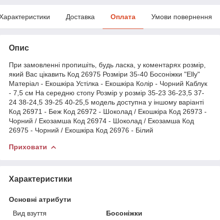
Характеристики
Доставка
Оплата
Умови повернення
Опис
При замовленні пропишіть, будь ласка, у коментарях розмір,
який Вас цікавить Код 26975 Розміри 35-40 Босоніжки "Elly"
Матеріал - Екошкіра Устілка - Екошкіра Колір - Чорний Каблук
- 7,5 см На середню стопу Розмір у розмір 35-23 36-23,5 37-
24 38-24,5 39-25 40-25,5 модель доступна у іншому варіанті
Код 26971 - Беж Код 26972 - Шоколад / Екошкіра Код 26973 -
Чорний / Екозамша Код 26974 - Шоколад / Екозамша Код
26975 - Чорний / Екошкіра Код 26976 - Білий
Приховати
Характеристики
Основні атрибути
Вид взуття
Босоніжки