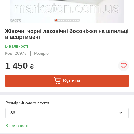
Жіночні чорні лаконічні босоніжки на шпильці
в асортименті
В наявності
Код: 26975
Роздріб
1 450
₴
Купити
Розмір жіночого взуття
36
В наявності