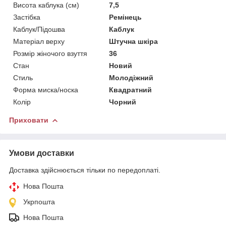
Висота каблука (см)
7,5
Застібка
Ремінець
Каблук/Підошва
Каблук
Матеріал верху
Штучна шкіра
Розмір жіночого взуття
36
Стан
Новий
Стиль
Молодіжний
Форма миска/носка
Квадратний
Колір
Чорний
Приховати
Умови доставки
Доставка здійснюється тільки по передоплаті.
Нова Пошта
Укрпошта
Нова Пошта