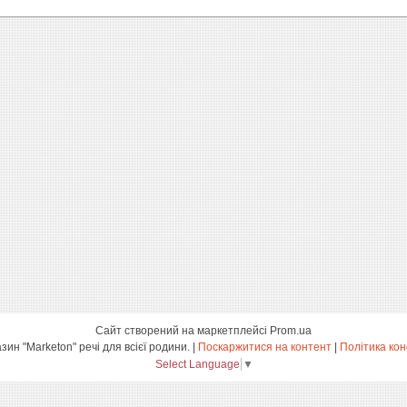
Сайт створений на маркетплейсі
Prom.ua
інтернет-магазин "Marketon" речі для всієї родини. |
Поскаржитися на контент
|
Політика кон
Select Language
▼