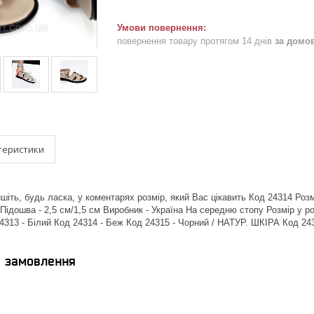
повернення товару протягом 14 днів
за домо
теристики
шіть, будь ласка, у коментарях розмір, який Вас цікавить Код 24314 Розм
Підошва - 2,5 см/1,5 см Виробник - Україна На середню стопу Розмір у ро
24313 - Білий Код 24314 - Беж Код 24315 - Чорний / НАТУР. ШКІРА Код 2
я замовлення