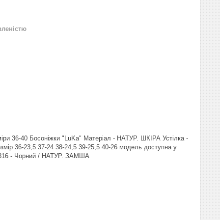
вленістю
іри 36-40 Босоніжки "LuKa" Матеріал - НАТУР. ШКІРА Устілка -
змір 36-23,5 37-24 38-24,5 39-25,5 40-26 модель доступна у
4316 - Чорний / НАТУР. ЗАМША