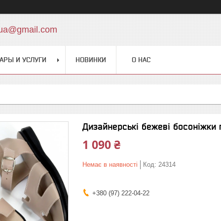
.ua@gmail.com
АРЫ И УСЛУГИ
НОВИНКИ
О НАС
Дизайнерські бежеві босоніжки 
1 090 ₴
Немає в наявності
Код:
24314
+380 (97) 222-04-22