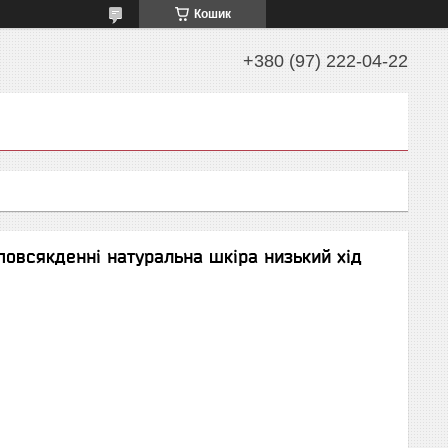
Кошик
+380 (97) 222-04-22
повсякденні натуральна шкіра низький хід