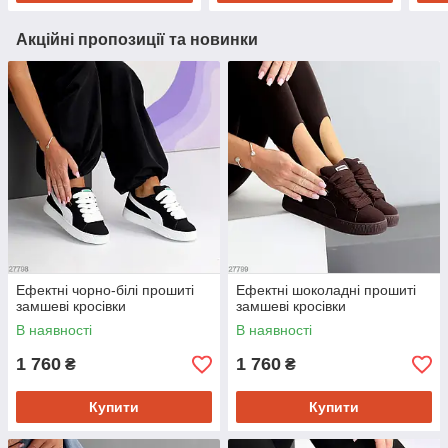
Акційні пропозиції та новинки
Ефектні чорно-білі прошиті
Ефектні шоколадні прошиті
замшеві кросівки
замшеві кросівки
В наявності
В наявності
1 760
1 760
₴
₴
Купити
Купити