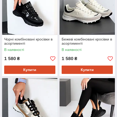
Чорні комбіновані кросівки в
Бежеві комбіновані кросівки в
асортименті
асортименті
В наявності
В наявності
1 580
1 580
₴
₴
Купити
Купити