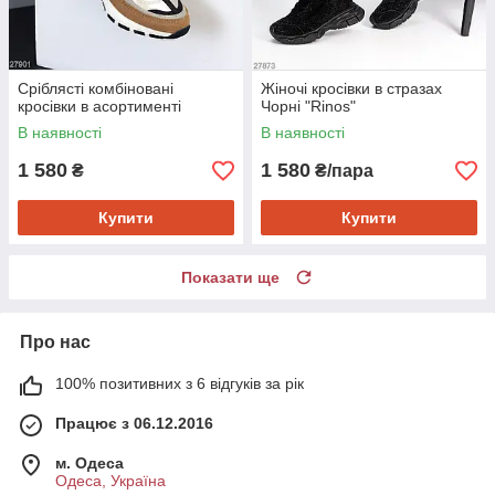
Сріблясті комбіновані
Жіночі кросівки в стразах
кросівки в асортименті
Чорні "Rinos"
В наявності
В наявності
1 580
1 580
₴
₴/пара
Купити
Купити
Показати ще
Про нас
100% позитивних з 6 відгуків за рік
Працює з 06.12.2016
м. Одеса
Одеса, Україна