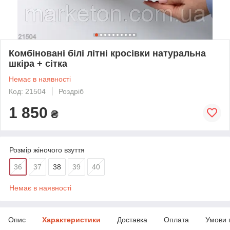
Комбіновані білі літні кросівки натуральна
шкіра + сітка
Немає в наявності
Код: 21504
Роздріб
1 850
₴
Розмір жіночого взуття
36
37
38
39
40
Немає в наявності
Опис
Характеристики
Доставка
Оплата
Умови 