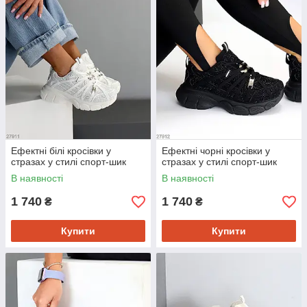
Ефектні білі кросівки у
Ефектні чорні кросівки у
стразах у стилі спорт-шик
стразах у стилі спорт-шик
В наявності
В наявності
1 740
1 740
₴
₴
Купити
Купити