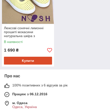
Люксові сонячні лимонні
прошиті мокасини
натуральна шкіра з
перфорацією 39
В наявності
1 690
₴
Купити
Про нас
100% позитивних з 6 відгуків за рік
Працює з 06.12.2016
м. Одеса
Одеса, Україна