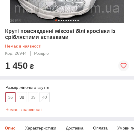
Круті повсякденні міксові білі кросівки із
сріблястими вставками
Немає в наявності
Код: 26944
Роздріб
1 450
₴
Розмір жіночого взуття
36
38
39
40
Немає в наявності
Опис
Характеристики
Доставка
Оплата
Умови п