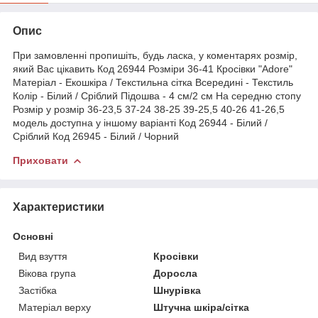
Опис
При замовленні пропишіть, будь ласка, у коментарях розмір,
який Вас цікавить Код 26944 Розміри 36-41 Кросівки "Adore"
Матеріал - Екошкіра / Текстильна сітка Всередині - Текстиль
Колір - Білий / Сріблий Підошва - 4 см/2 см На середню стопу
Розмір у розмір 36-23,5 37-24 38-25 39-25,5 40-26 41-26,5
модель доступна у іншому варіанті Код 26944 - Білий /
Сріблий Код 26945 - Білий / Чорний
Приховати
Характеристики
Основні
Вид взуття
Кросівки
Вікова група
Доросла
Застібка
Шнурівка
Матеріал верху
Штучна шкіра/сітка