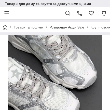
Товари для дому та взуття за доступними цінами
Товари та послуги
Розпродаж Акція Sale
Круті повсяк