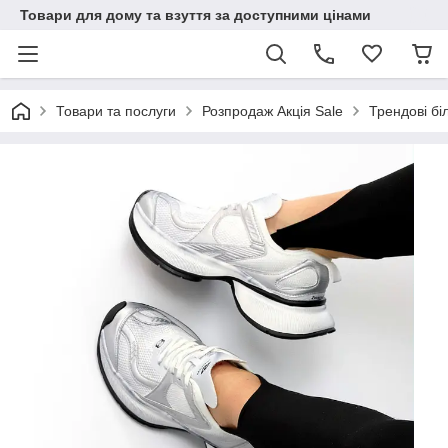
Товари для дому та взуття за доступними цінами
Товари та послуги
Розпродаж Акція Sale
Трендові біл