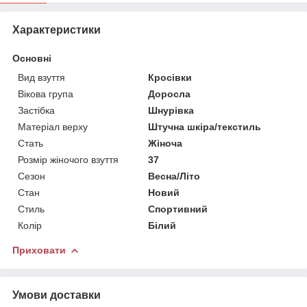
Характеристики
Основні
Вид взуття
Кросівки
Вікова група
Доросла
Застібка
Шнурівка
Матеріал верху
Штучна шкіра/текстиль
Стать
Жіноча
Розмір жіночого взуття
37
Сезон
Весна/Літо
Стан
Новий
Стиль
Спортивний
Колір
Білий
Приховати
Умови доставки