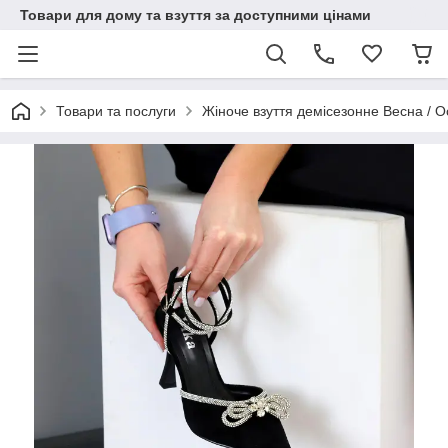
Товари для дому та взуття за доступними цінами
Товари та послуги
Жіноче взуття демісезонне Весна / О