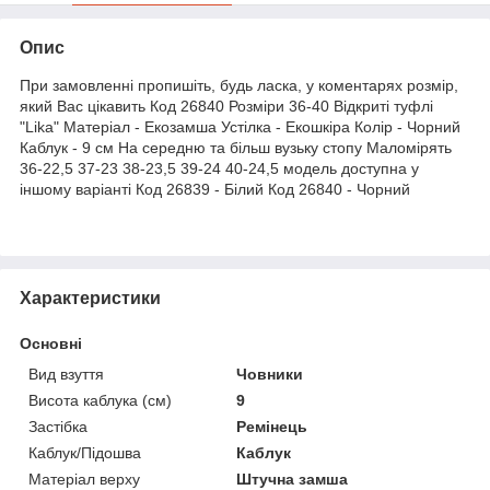
Опис
При замовленні пропишіть, будь ласка, у коментарях розмір,
який Вас цікавить Код 26840 Розміри 36-40 Відкриті туфлі
"Lika" Матеріал - Екозамша Устілка - Екошкіра Колір - Чорний
Каблук - 9 см На середню та більш вузьку стопу Маломірять
36-22,5 37-23 38-23,5 39-24 40-24,5 модель доступна у
іншому варіанті Код 26839 - Білий Код 26840 - Чорний
Характеристики
Основні
Вид взуття
Човники
Висота каблука (см)
9
Застібка
Ремінець
Каблук/Підошва
Каблук
Матеріал верху
Штучна замша