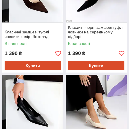
Класичні чорні замшеві туфлі
Класичні замшеві туфлі
човники на середньому
човники колір Шоколад
підборі
В наявності
В наявності
1 390
1 390
₴
₴
Купити
Купити