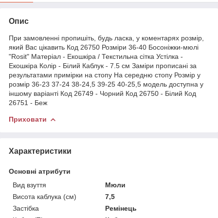
Опис
При замовленні пропишіть, будь ласка, у коментарях розмір,
який Вас цікавить Код 26750 Розміри 36-40 Босоніжки-мюлі
"Rosit" Матеріал - Екошкіра / Текстильна сітка Устілка -
Екошкіра Колір - Білий Каблук - 7.5 см Заміри прописані за
результатами примірки на стопу На середню стопу Розмір у
розмір 36-23 37-24 38-24,5 39-25 40-25,5 модель доступна у
іншому варіанті Код 26749 - Чорний Код 26750 - Білий Код
26751 - Беж
Приховати
Характеристики
Основні атрибути
Вид взуття
Мюли
Висота каблука (см)
7,5
Застібка
Ремінець