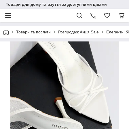
Товари для дому та взуття за доступними цінами
Товари та послуги
Розпродаж Акція Sale
Елегантні б