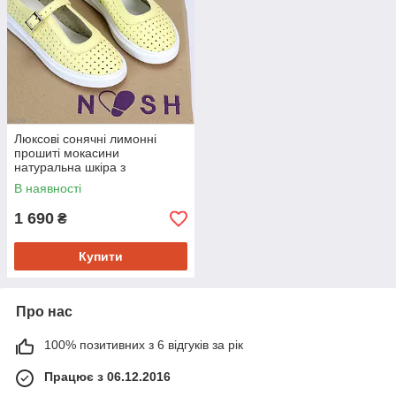
Люксові сонячні лимонні
прошиті мокасини
натуральна шкіра з
перфорацією 39
В наявності
1 690
₴
Купити
Про нас
100% позитивних з 6 відгуків за рік
Працює з 06.12.2016