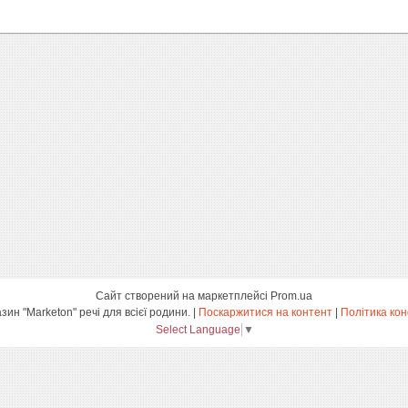
Сайт створений на маркетплейсі
Prom.ua
інтернет-магазин "Marketon" речі для всієї родини. |
Поскаржитися на контент
|
Політика кон
Select Language
▼