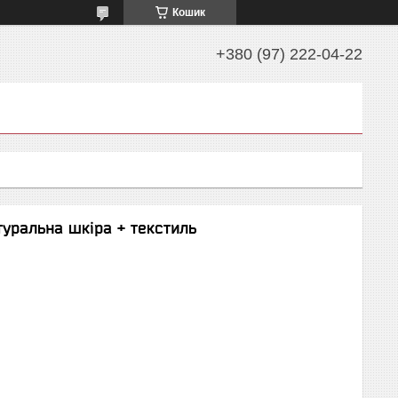
Кошик
+380 (97) 222-04-22
атуральна шкіра + текстиль