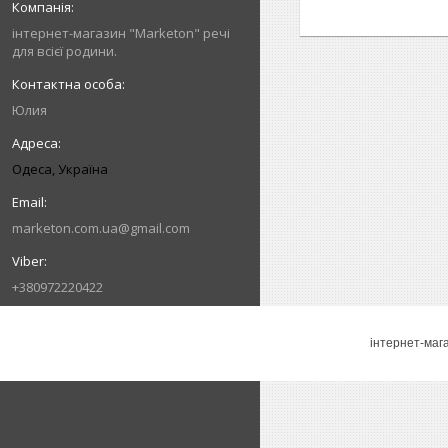
інтернет-магазин "Marketon" речі
для всієї родини.
Юлия
Одеса, Україна
marketon.com.ua@gmail.com
+380972220422