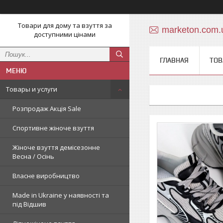
Товари для дому та взуття за
marketon.com
доступними цінами
ГЛАВНАЯ
ТОВ
Товары и услуги
Розпродаж Акція Sale
Спортивне жіноче взуття
Жіноче взуття демісезонне
Весна / Осінь
Власне виробництво
Made in Ukraine у наявності та
під Відшив