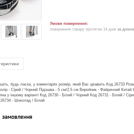
повернення товару протягом 14 днів
за домо
теристики
шіть, будь ласка, у коментарях розмір, який Вас цікавить Код 26733 Розм
олір - Сірий / Чорний Підошва - 5 см/2,5 см Виробник - Фабричний Китай 
на у іншому варіанті Код 26730 - Білий / Чорний Код 26731 - Білий / Сіри
 26734 - Шоколад / Білий
я замовлення