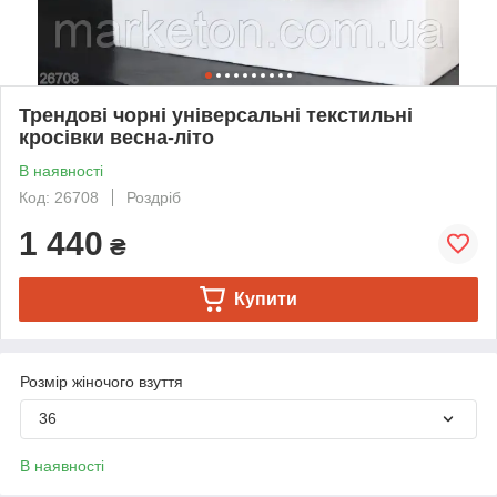
Трендові чорні універсальні текстильні
кросівки весна-літо
В наявності
Код: 26708
Роздріб
1 440
₴
Купити
Розмір жіночого взуття
36
В наявності