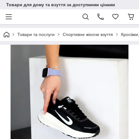
Товари для дому та взуття за доступними цінами
Товари та послуги
Спортивне жіноче взуття
Кросівки