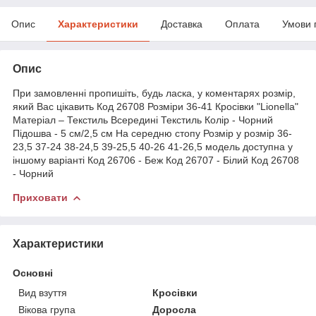
Опис
Характеристики
Доставка
Оплата
Умови 
Опис
При замовленні пропишіть, будь ласка, у коментарях розмір,
який Вас цікавить Код 26708 Розміри 36-41 Кросівки "Lionella"
Матеріал – Текстиль Всередині Текстиль Колір - Чорний
Підошва - 5 см/2,5 см На середню стопу Розмір у розмір 36-
23,5 37-24 38-24,5 39-25,5 40-26 41-26,5 модель доступна у
іншому варіанті Код 26706 - Беж Код 26707 - Білий Код 26708
- Чорний
Приховати
Характеристики
Основні
Вид взуття
Кросівки
Вікова група
Доросла