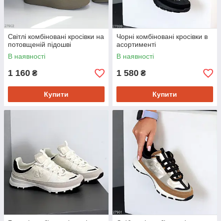
Світлі комбіновані кросівки на
Чорні комбіновані кросівки в
потовщеній підошві
асортименті
В наявності
В наявності
1 160
1 580
₴
₴
Купити
Купити