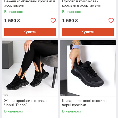
Бежеві комбіновані кросівки в
Сріблясті комбіновані
асортименті
кросівки в асортименті
В наявності
В наявності
1 580
1 580
₴
₴
Купити
Купити
Жіночі кросівки в стразах
Шикарні люксові текстильні
Чорні "Rinos"
чорні кросівки
В наявності
В наявності