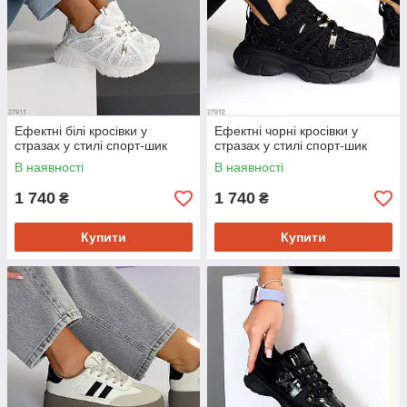
Ефектні білі кросівки у
Ефектні чорні кросівки у
стразах у стилі спорт-шик
стразах у стилі спорт-шик
В наявності
В наявності
1 740
1 740
₴
₴
Купити
Купити