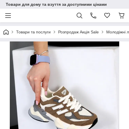
Товари для дому та взуття за доступними цінами
Товари та послуги
Розпродаж Акція Sale
Молодіжні л