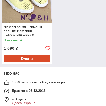
Люксові сонячні лимонні
прошиті мокасини
натуральна шкіра з
перфорацією 39
В наявності
1 690
₴
Купити
Про нас
100% позитивних з 6 відгуків за рік
Працює з 06.12.2016
м. Одеса
Одеса, Україна