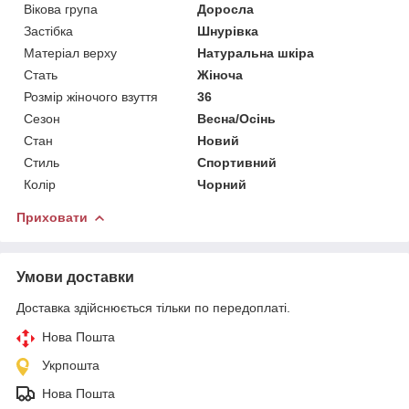
Вікова група
Доросла
Застібка
Шнурівка
Матеріал верху
Натуральна шкіра
Стать
Жіноча
Розмір жіночого взуття
36
Сезон
Весна/Осінь
Стан
Новий
Стиль
Спортивний
Колір
Чорний
Приховати
Умови доставки
Доставка здійснюється тільки по передоплаті.
Нова Пошта
Укрпошта
Нова Пошта