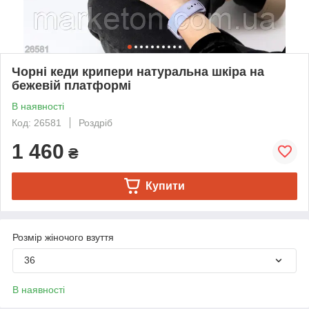
Чорні кеди крипери натуральна шкіра на
бежевій платформі
В наявності
Код: 26581
Роздріб
1 460
₴
Купити
Розмір жіночого взуття
36
В наявності