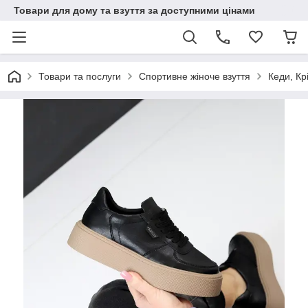
Товари для дому та взуття за доступними цінами
Товари та послуги
Спортивне жіноче взуття
Кеди, Кр