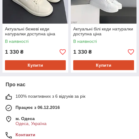
Актуальні бежеві кеди
Актуальні білі кеди натуралки
натуралки доступна ціна
доступна ціна
В наявності
В наявності
1 330
1 330
₴
₴
Купити
Купити
Про нас
100% позитивних з 6 відгуків за рік
Працює з 06.12.2016
м. Одеса
Одеса, Україна
Контакти