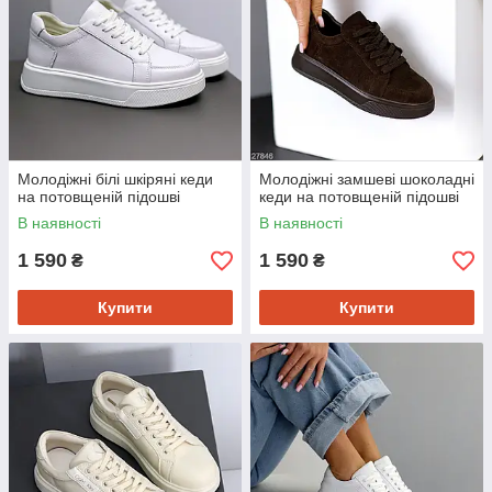
Молодіжні білі шкіряні кеди
Молодіжні замшеві шоколадні
на потовщеній підошві
кеди на потовщеній підошві
В наявності
В наявності
1 590
1 590
₴
₴
Купити
Купити