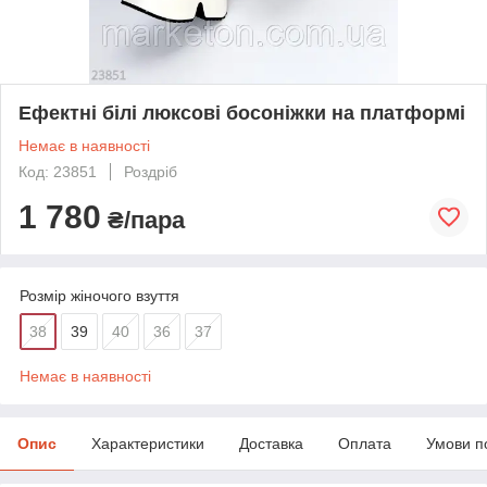
Ефектні білі люксові босоніжки на платформі
Немає в наявності
Код: 23851
Роздріб
1 780
₴/пара
Розмір жіночого взуття
38
39
40
36
37
Немає в наявності
Опис
Характеристики
Доставка
Оплата
Умови п