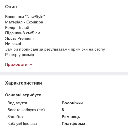
Опис
Босоніжки "NewStyle"
Матеріал - Екошкіра
Колір - Білий
ПІдошва-8 см/5 см
Якість Premium
Не важкі
Заміри прописані за результатами примірки на стопу
Розмір у розмір
Приховати
Характеристики
Основні атрибути
Вид взуття
Босоніжки
Висота каблука (см)
8
Застібка
Ремінець
Каблук/Підошва
Платформа