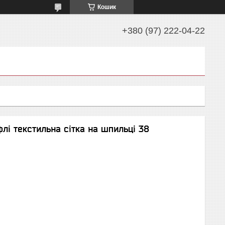
Кошик
+380 (97) 222-04-22
флі текстильна сітка на шпильці 38