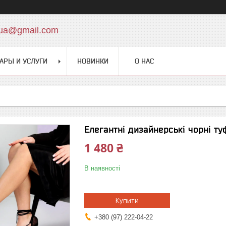
.ua@gmail.com
АРЫ И УСЛУГИ
НОВИНКИ
О НАС
Елегантні дизайнерські чорні ту
1 480 ₴
В наявності
Купити
+380 (97) 222-04-22