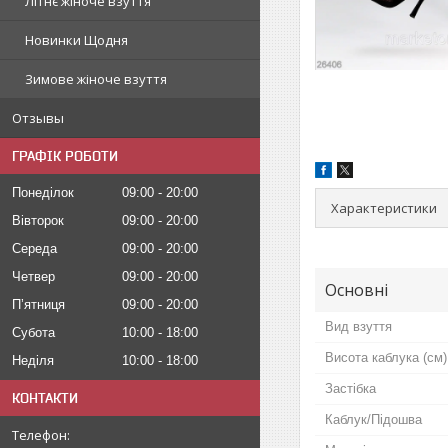
Літнє жіноче взуття
Новинки Щодня
Зимове жіноче взуття
Отзывы
ГРАФІК РОБОТИ
Понеділок
09:00
20:00
Характеристики
Вівторок
09:00
20:00
Середа
09:00
20:00
Четвер
09:00
20:00
Основні
Пʼятниця
09:00
20:00
Вид взуття
Субота
10:00
18:00
Висота каблука (см)
Неділя
10:00
18:00
Застібка
КОНТАКТИ
Каблук/Підошва