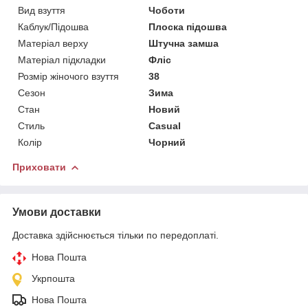
Вид взуття
Чоботи
Каблук/Підошва
Плоска підошва
Матеріал верху
Штучна замша
Матеріал підкладки
Фліс
Розмір жіночого взуття
38
Сезон
Зима
Стан
Новий
Стиль
Casual
Колір
Чорний
Приховати
Умови доставки
Доставка здійснюється тільки по передоплаті.
Нова Пошта
Укрпошта
Нова Пошта