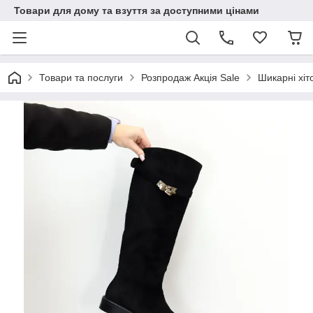
Товари для дому та взуття за доступними цінами
Товари та послуги
Розпродаж Акція Sale
Шикарні хіт