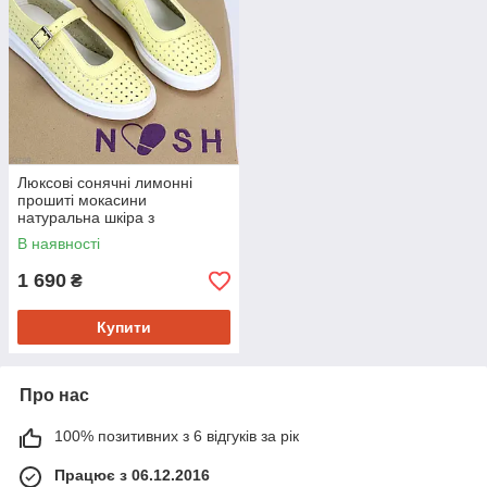
Люксові сонячні лимонні
прошиті мокасини
натуральна шкіра з
перфорацією 39
В наявності
1 690
₴
Купити
Про нас
100% позитивних з 6 відгуків за рік
Працює з 06.12.2016