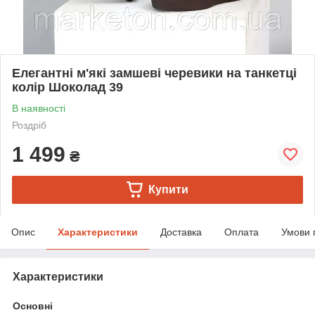
Елегантні м'які замшеві черевики на танкетці
колір Шоколад 39
В наявності
Роздріб
1 499
₴
Купити
Опис
Характеристики
Доставка
Оплата
Умови 
Характеристики
Основні