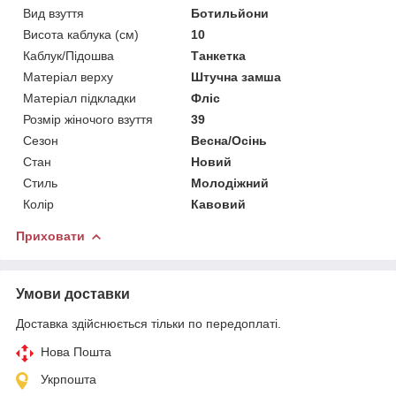
Вид взуття
Ботильйони
Висота каблука (см)
10
Каблук/Підошва
Танкетка
Матеріал верху
Штучна замша
Матеріал підкладки
Фліс
Розмір жіночого взуття
39
Сезон
Весна/Осінь
Стан
Новий
Стиль
Молодіжний
Колір
Кавовий
Приховати
Умови доставки
Доставка здійснюється тільки по передоплаті.
Нова Пошта
Укрпошта