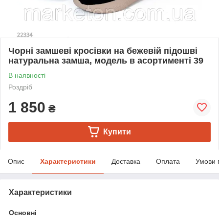
Чорні замшеві кросівки на бежевій підошві
натуральна замша, модель в асортименті 39
В наявності
Роздріб
1 850
₴
Купити
Опис
Характеристики
Доставка
Оплата
Умови 
Характеристики
Основні