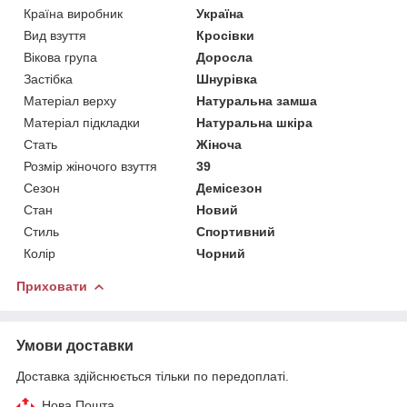
Країна виробник
Україна
Вид взуття
Кросівки
Вікова група
Доросла
Застібка
Шнурівка
Матеріал верху
Натуральна замша
Матеріал підкладки
Натуральна шкіра
Стать
Жіноча
Розмір жіночого взуття
39
Сезон
Демісезон
Стан
Новий
Стиль
Спортивний
Колір
Чорний
Приховати
Умови доставки
Доставка здійснюється тільки по передоплаті.
Нова Пошта