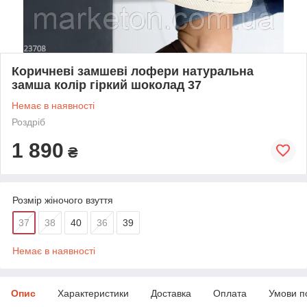
Коричневі замшеві лофери натуральна
замша колір гіркий шоколад 37
Немає в наявності
Роздріб
1 890
₴
Розмір жіночого взуття
37
38
40
36
39
Немає в наявності
Опис
Характеристики
Доставка
Оплата
Умови п