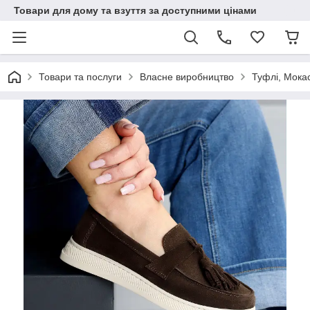
Товари для дому та взуття за доступними цінами
Товари та послуги
Власне виробництво
Туфлі, Мока