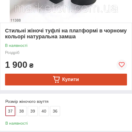
Стильні жіночі туфлі на платформі в чорному
кольорі натуральна замша
В наявності
Роздріб
1 900
₴
Купити
Розмір жіночого взуття
37
38
39
40
36
В наявності