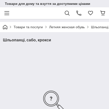
Товари для дому та взуття за доступними цінами
Товари та послуги
Летняя женская обувь
Шльопанці,
Шльопанці, сабо, крокси